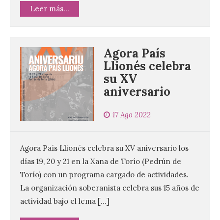
Leer más...
Agora País
Llionés celebra
su XV
aniversario
17 Ago 2022
Agora País Llionés celebra su XV aniversario los
días 19, 20 y 21 en la Xana de Torío (Pedrún de
Torío) con un programa cargado de actividades.
La organización soberanista celebra sus 15 años de
actividad bajo el lema […]