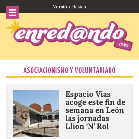
Versión clásica
ASOCIACIONISMO Y VOLUNTARIADO
Espacio Vías
acoge este fin de
semana en León
las jornadas
Llion ‘N’ Rol