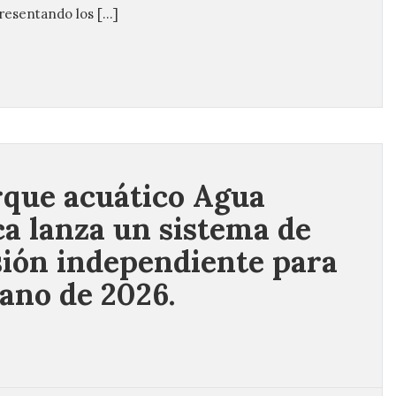
resentando los […]
rque acuático Agua
a lanza un sistema de
ión independiente para
rano de 2026.