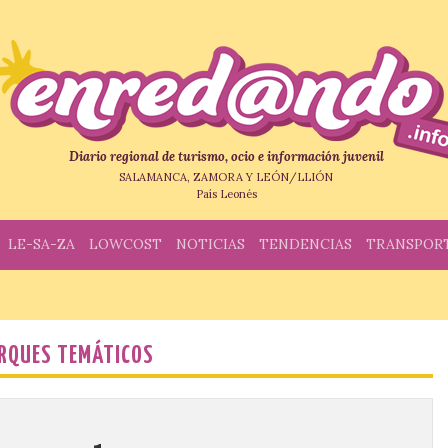
Diario regional de turismo, ocio e información juvenil
SALAMANCA, ZAMORA Y LEÓN/LLIÓN
País Leonés
LE-SA-ZA
LOWCOST
NOTICIAS
TENDENCIAS
TRANSPOR
RQUES TEMÁTICOS