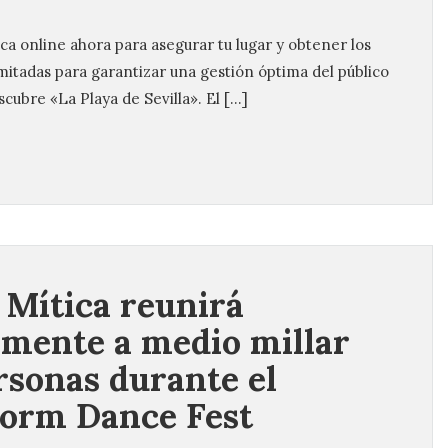
a online ahora para asegurar tu lugar y obtener los
mitadas para garantizar una gestión óptima del público
cubre «La Playa de Sevilla». El […]
 Mítica reunirá
amente a medio millar
rsonas durante el
orm Dance Fest