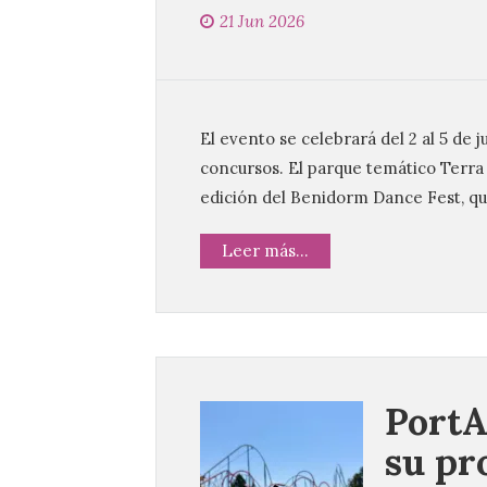
21 Jun 2026
El evento se celebrará del 2 al 5 de ju
concursos. El parque temático Terra 
edición del Benidorm Dance Fest, qu
Leer más...
PortA
su pr