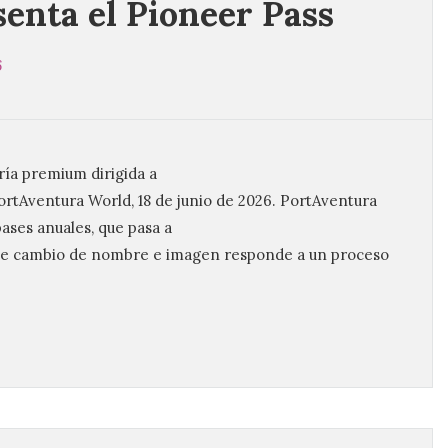
senta el Pioneer Pass
6
ría premium dirigida a
 PortAventura World, 18 de junio de 2026. PortAventura
ses anuales, que pasa a
te cambio de nombre e imagen responde a un proceso