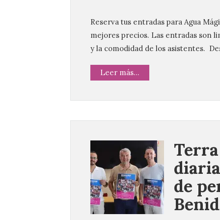
Reserva tus entradas para Agua Mágic
mejores precios. Las entradas son li
y la comodidad de los asistentes. Des
Leer más...
Terra
diari
de pe
Benid