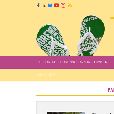
EDITORIAL
COMER&DORMIR
DESTINOS
InfoJOVEN
PA