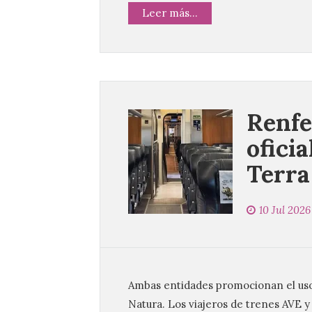
Leer más...
Renfe
ofici
Terra
10 Jul 2026
Ambas entidades promocionan el uso 
Natura. Los viajeros de trenes AVE y