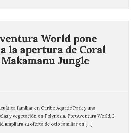
ventura World pone
 a la apertura de Coral
y Makamanu Jungle
cuática familiar en Caribe Aquatic Park y una
elas y vegetación en Polynesia. PortAventura World, 2
d ampliará su oferta de ocio familiar en […]