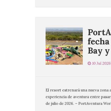
PortA
fecha
Bay 
10 Jul 2026
El resort estrenará una nueva zona a
experiencia de aventura entre pasar
de julio de 2026. – PortAventura Worl