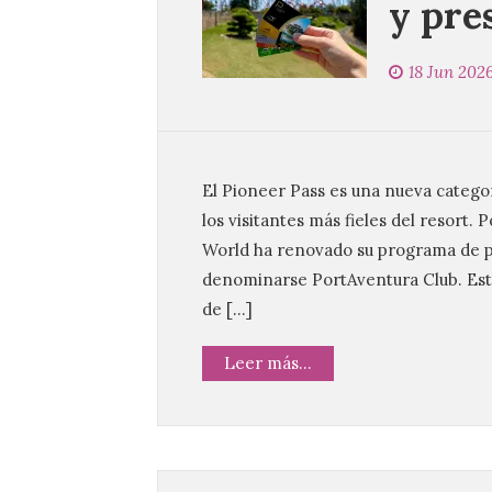
y pre
18 Jun 202
El Pioneer Pass es una nueva catego
los visitantes más fieles del resort.
World ha renovado su programa de pa
denominarse PortAventura Club. Es
de […]
Leer más...