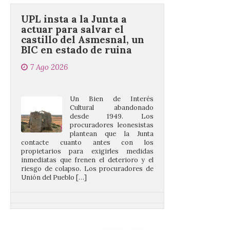
actuar para salvar el
castillo del Asmesnal, un
BIC en estado de ruina
7 Ago 2026
Un Bien de Interés
Cultural abandonado
desde 1949. Los
procuradores leonesistas
plantean que la Junta
contacte cuanto antes con los
propietarios para exigirles medidas
inmediatas que frenen el deterioro y el
riesgo de colapso. Los procuradores de
Unión del Pueblo […]
La Universidad de León
distribuye folletos con la
programación del evento
del eclipse solar que