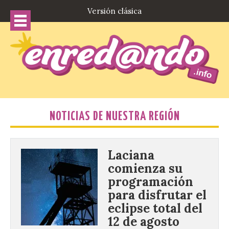
Versión clásica
NOTICIAS DE NUESTRA REGIÓN
Laciana
comienza su
programación
para disfrutar el
eclipse total del
12 de agosto