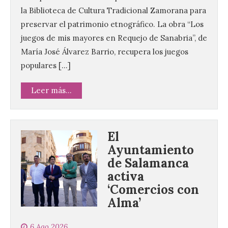
la Biblioteca de Cultura Tradicional Zamorana para
preservar el patrimonio etnográfico. La obra “Los
juegos de mis mayores en Requejo de Sanabria”, de
María José Álvarez Barrio, recupera los juegos
populares […]
Leer más...
El
Ayuntamiento
de Salamanca
activa
‘Comercios con
Alma’
6 Ago 2026