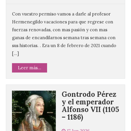
Con vuestro permiso vamos a darle al profesor
Hermenegildo vacaciones para que regrese con
fuerzas renovadas, con mas pasión y con mas
ganas de encandilarnos semana tras semana con
sus historias. . Era un 8 de febrero de 2021 cuando
[…]
Leer más...
Gontrodo Pérez
y el emperador
Alfonso VII (1105
– 1186)
17 Jun 2026