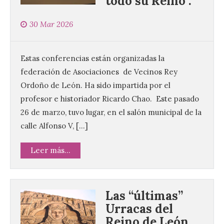
todo su Reino”.
30 Mar 2026
Estas conferencias están organizadas la
federación de Asociaciones de Vecinos Rey
Ordoño de León. Ha sido impartida por el
profesor e historiador Ricardo Chao. Este pasado
26 de marzo, tuvo lugar, en el salón municipal de la
calle Alfonso V, […]
Leer más...
Las “últimas”
Urracas del
Reino de León