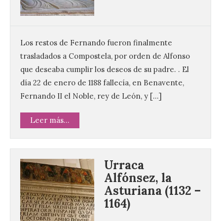
Los restos de Fernando fueron finalmente
trasladados a Compostela, por orden de Alfonso
que deseaba cumplir los deseos de su padre. . El
día 22 de enero de 1188 fallecía, en Benavente,
Fernando II el Noble, rey de León, y […]
Leer más...
Urraca
Alfónsez, la
Asturiana (1132 –
1164)