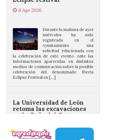
Durante la mañana de ayer
miércoles ha sido
registrada en el
Ayuntamiento una
solicitud relacionada con
la celebración de este evento. Ante las
informaciones aparecidas en distintos
medios de comunicación sobre la posible
celebración del denominado Iberia
Eclipse Festival en […]
La Universidad de León
retoma las excavaciones
en La Peña del Castro para
profundizar en la vida
cotidiana de la Edad del
Hierro
6 Ago 2026