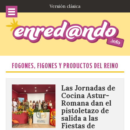
Versión clásica
FOGONES, FIGONES Y PRODUCTOS DEL REINO
Las Jornadas de
Cocina Astur-
Romana dan el
pistoletazo de
salida a las
Fiestas de