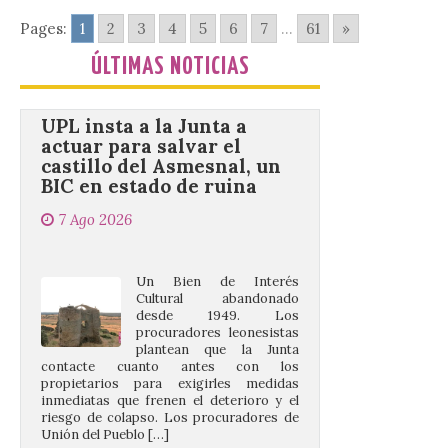
Pages:
1
2
3
4
5
6
7
...
61
»
ÚLTIMAS NOTICIAS
UPL insta a la Junta a
actuar para salvar el
castillo del Asmesnal, un
BIC en estado de ruina
7 Ago 2026
Un Bien de Interés
Cultural abandonado
desde 1949. Los
procuradores leonesistas
plantean que la Junta
contacte cuanto antes con los
propietarios para exigirles medidas
inmediatas que frenen el deterioro y el
riesgo de colapso. Los procuradores de
Unión del Pueblo […]