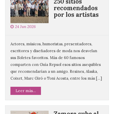
250 sitios
recomendados
por los artistas
24 Jun 2026
Actores, músicos, humoristas, presentadores,
escritores y diseñadores de moda nos desvelan
sus Soletes favoritos. Más de 60 famosos
comparten con Guía Repsol esos sitios asequibles
que recomendarían a un amigo. Resines, Alaska,
Coixet, Marc Giró o Toni Acosta, entre los más […]
Leer más...
Zamora sube al