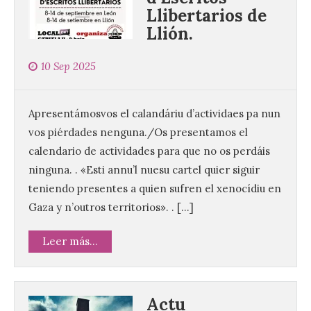
Llibertarios de
Llión.
10 Sep 2025
Apresentámosvos el calandáriu d’actividaes pa nun
vos piérdades nenguna./Os presentamos el
calendario de actividades para que no os perdáis
ninguna. . «Esti annu’l nuesu cartel quier siguir
teniendo presentes a quien sufren el xenocídiu en
Gaza y n’outros territorios». . […]
Leer más...
Actu