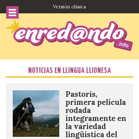
Versión clásica
NOTICIAS EN LLINGUA LLIONESA
Pastoris,
primera película
rodada
íntegramente en
la variedad
lingüística del