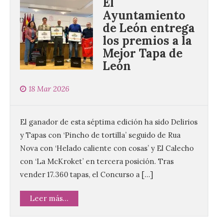
El
Ayuntamiento
de León entrega
los premios a la
Mejor Tapa de
León
18 Mar 2026
El ganador de esta séptima edición ha sido Delirios
y Tapas con ‘Pincho de tortilla’ seguido de Rua
Nova con ‘Helado caliente con cosas’ y El Calecho
con ‘La McKroket’ en tercera posición. Tras
vender 17.360 tapas, el Concurso a […]
Leer más...