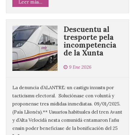
Leer más...
Descuentu al
tresporte pela
incompetencia
de la Xunta
9 Ene 2026
La denuncia d’ALANTRE: un castigu inxustu por
tacticismu electoral. Soluciónase con voluntá y
proponense tres mididas inmediatas. 09/01/2025.
(País Llionés).** Usuarios habituales del tren Avant
y d’Alta Velocidá nesta comunidá entamaron l’añu
ensin poder beneficiase de la bonificación del 25