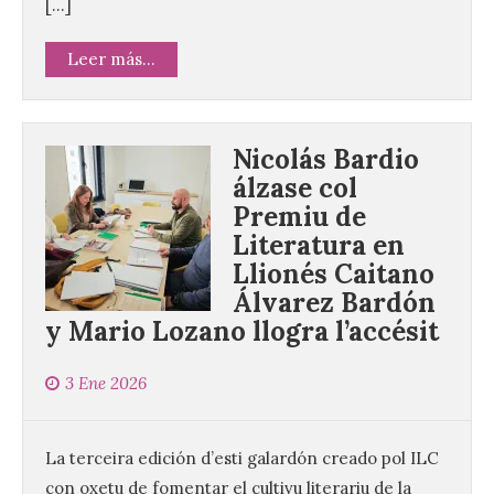
[…]
Leer más...
Nicolás Bardio
álzase col
Premiu de
Literatura en
Llionés Caitano
Álvarez Bardón
y Mario Lozano llogra l’accésit
3 Ene 2026
La terceira edición d’esti galardón creado pol ILC
con oxetu de fomentar el cultivu literariu de la