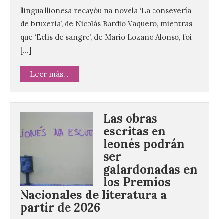
llingua llionesa recayóu na novela ‘La conseyería
de bruxería’, de Nicolás Bardio Vaquero, mientras
que ‘Eclís de sangre’, de Mario Lozano Alonso, foi
[…]
Leer más...
Las obras
escritas en
leonés podrán
ser
galardonadas en
los Premios
Nacionales de literatura a
partir de 2026