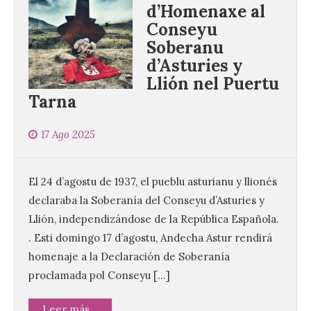
d’Homenaxe al
Conseyu
Soberanu
d’Asturies y
Llión nel Puertu
Tarna
17 Ago 2025
El 24 d’agostu de 1937, el pueblu asturianu y llionés
declaraba la Soberanía del Conseyu d’Asturies y
Llión, independizándose de la República Española.
. Esti domingo 17 d’agostu, Andecha Astur rendirá
homenaje a la Declaración de Soberanía
proclamada pol Conseyu […]
Leer más...