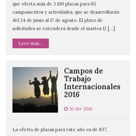
que oferta más de 3.100 plazas para 65
campamentos y actividades, que se desarrollarán
del 24 de junio al 17 de agosto. El plazo de
solicitudes se extenderá desde el martes 12 […]
Leer más...
Campos de
Trabajo
Internacionales
2016
La UPSA impulsa la
creación musical con el I
16 Abr 2016
Concurso Internacional de
Composición Coral Sacra
8 Ago 2026
La oferta de plazas para este año es de 837,