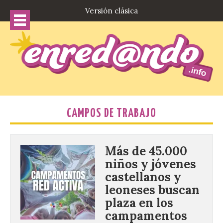
Versión clásica
CAMPOS DE TRABAJO
Más de 45.000
niños y jóvenes
castellanos y
leoneses buscan
plaza en los
campamentos