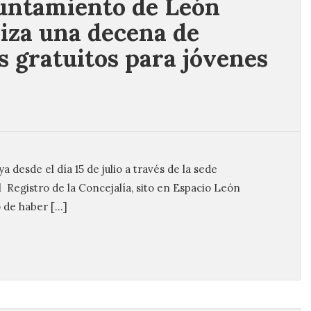
untamiento de León
iza una decena de
s gratuitos para jóvenes
a desde el día 15 de julio a través de la sede
 Registro de la Concejalía, sito en Espacio León
o de haber […]