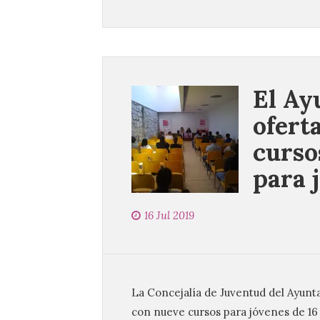
El Ay
ofert
curso
para 
16 Jul 2019
La Concejalía de Juventud del Ayu
con nueve cursos para jóvenes de 16 