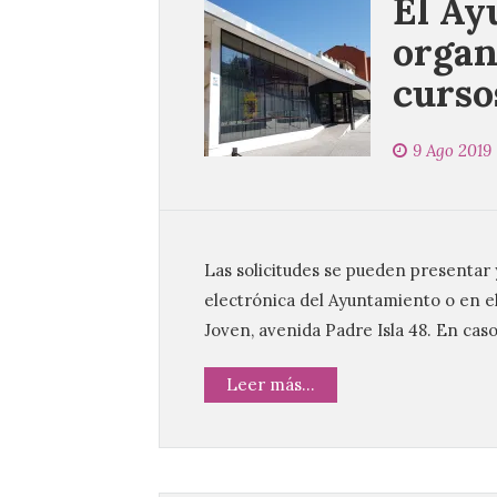
El Ay
organ
curso
9 Ago 2019
Las solicitudes se pueden presentar y
electrónica del Ayuntamiento o en el
Joven, avenida Padre Isla 48. En cas
Leer más...