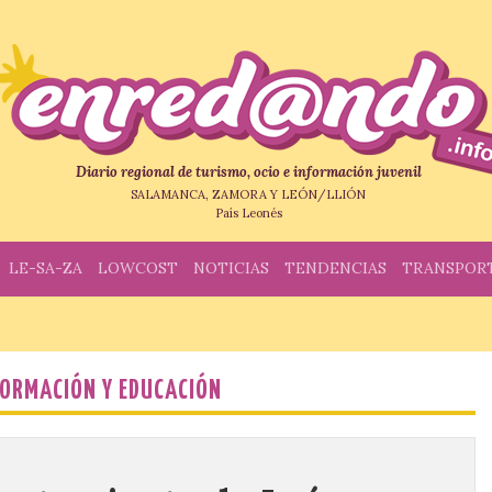
Diario regional de turismo, ocio e información juvenil
SALAMANCA, ZAMORA Y LEÓN/LLIÓN
País Leonés
LE-SA-ZA
LOWCOST
NOTICIAS
TENDENCIAS
TRANSPOR
FORMACIÓN Y EDUCACIÓN