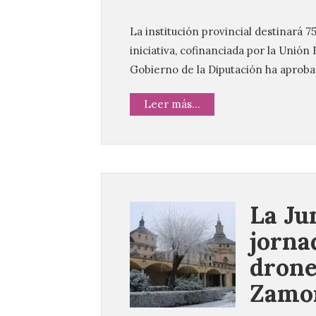
La institución provincial destinará 7
iniciativa, cofinanciada por la Unió
Gobierno de la Diputación ha aprobad
Leer más...
La Ju
jorna
drone
Zamo