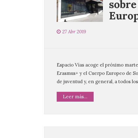
sobre
Europ
27 Abr 2019
Espacio Vías acoge el próximo martes
Erasmus+ y el Cuerpo Europeo de Soli
de juventud y, en general, a todos l
Leer más...