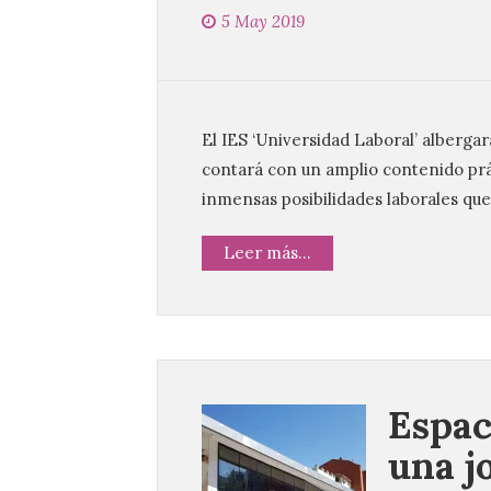
5 May 2019
El IES ‘Universidad Laboral’ albergar
contará con un amplio contenido prác
inmensas posibilidades laborales qu
Leer más...
Espac
una j