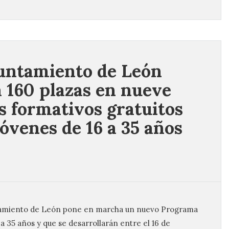
untamiento de León
a 160 plazas en nueve
s formativos gratuitos
jóvenes de 16 a 35 años
ntamiento de León pone en marcha un nuevo Programa
a 35 años y que se desarrollarán entre el 16 de