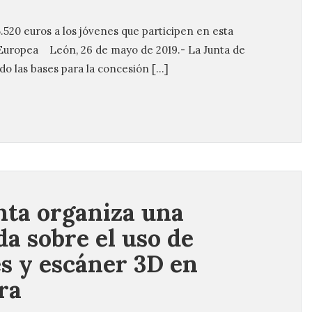
5.520 euros a los jóvenes que participen en esta
n Europea León, 26 de mayo de 2019.- La Junta de
o las bases para la concesión […]
nta organiza una
da sobre el uso de
s y escáner 3D en
ra