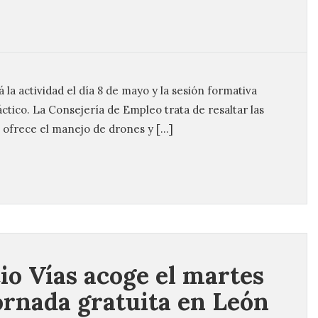
á la actividad el día 8 de mayo y la sesión formativa
tico. La Consejería de Empleo trata de resaltar las
e ofrece el manejo de drones y […]
io Vías acoge el martes
ornada gratuita en León