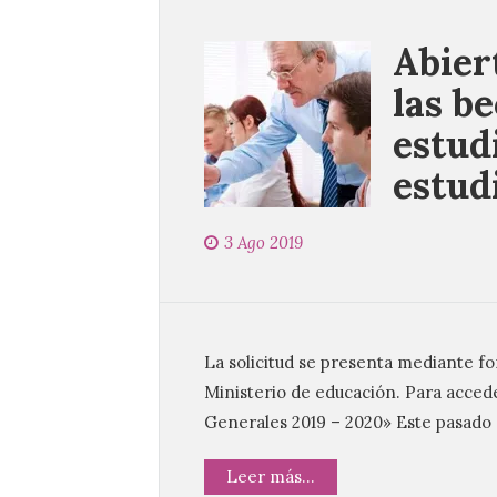
Abiert
las b
estud
estud
3 Ago 2019
La solicitud se presenta mediante fo
Ministerio de educación. Para accede
Generales 2019 – 2020» Este pasado 3
Leer más...