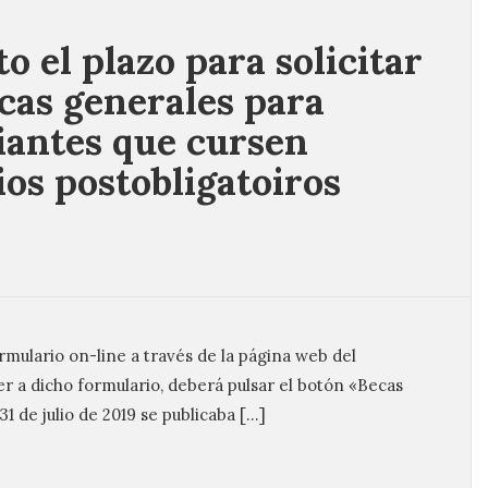
o el plazo para solicitar
ecas generales para
iantes que cursen
ios postobligatoiros
rmulario on-line a través de la página web del
r a dicho formulario, deberá pulsar el botón «Becas
1 de julio de 2019 se publicaba […]