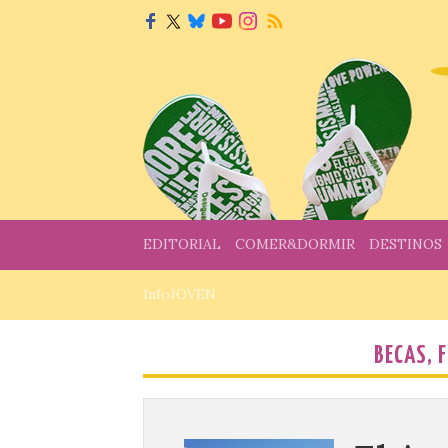
EDITORIAL
COMER&DORMIR
DESTINOS
InfoJOVEN
BECAS, 