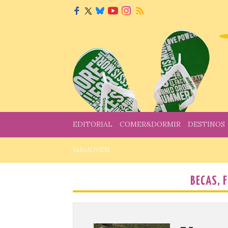
EDITORIAL
COMER&DORMIR
DESTINOS
InfoJOVEN
BECAS, 