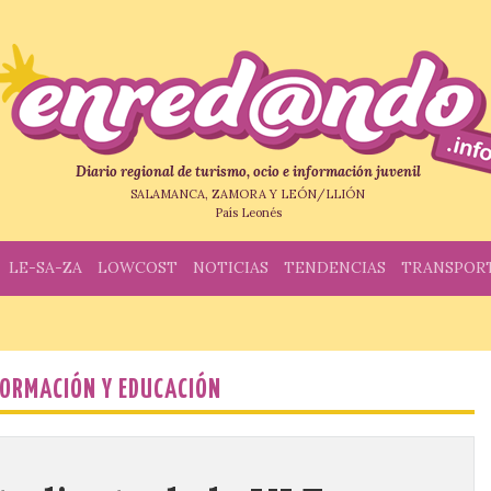
Diario regional de turismo, ocio e información juvenil
SALAMANCA, ZAMORA Y LEÓN/LLIÓN
País Leonés
LE-SA-ZA
LOWCOST
NOTICIAS
TENDENCIAS
TRANSPOR
FORMACIÓN Y EDUCACIÓN