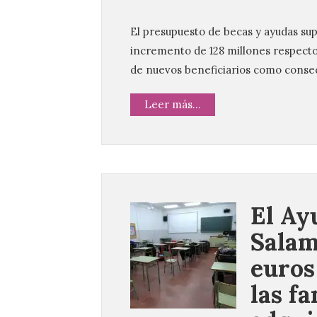
El presupuesto de becas y ayudas sup
incremento de 128 millones respecto 
de nuevos beneficiarios como consecu
Leer más...
El Ay
Salam
euros
las fa