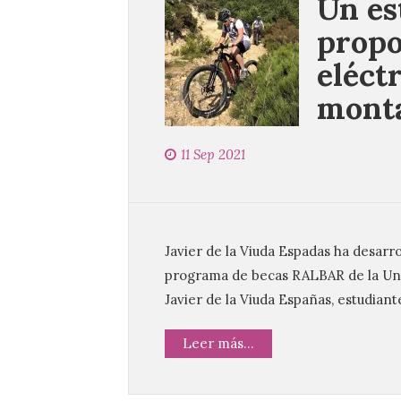
Un es
propo
eléct
monta
11 Sep 2021
Javier de la Viuda Espadas ha desarr
programa de becas RALBAR de la Uni
Javier de la Viuda Españas, estudian
Leer más...