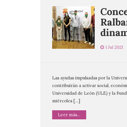
Conce
Ralba
dinam
1 Jul 2021
Las ayudas impulsadas por la Univer
contribuirán a activar social, econó
Universidad de León (ULE) y la Fun
miércoles […]
Leer más...