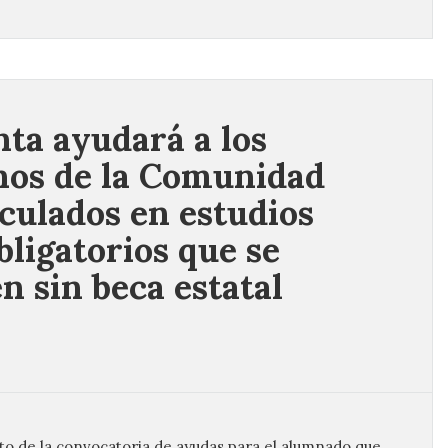
nta ayudará a los
os de la Comunidad
culados en estudios
bligatorios que se
n sin beca estatal
acto de la convocatoria de ayudas para el alumnado que