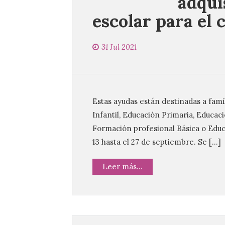
adqui
escolar para el
31 Jul 2021
Estas ayudas están destinadas a fami
Infantil, Educación Primaria, Educac
Formación profesional Básica o Educa
13 hasta el 27 de septiembre. Se […]
Leer más...