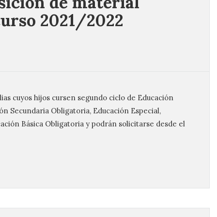
sición de material
 curso 2021/2022
lias cuyos hijos cursen segundo ciclo de Educación
ión Secundaria Obligatoria, Educación Especial,
ción Básica Obligatoria y podrán solicitarse desde el