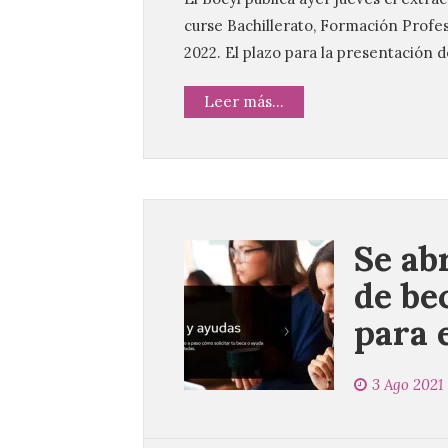
curse Bachillerato, Formación Profes
2022. El plazo para la presentación d
Leer más...
Se abr
de be
para 
3 Ago 2021