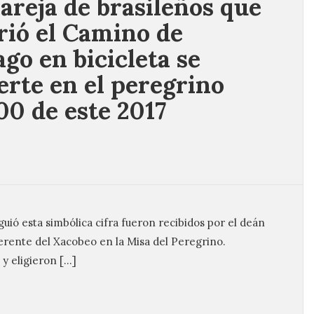
areja de brasileños que
rió el Camino de
ago en bicicleta se
erte en el peregrino
00 de este 2017
uió esta simbólica cifra fueron recibidos por el deán
gerente del Xacobeo en la Misa del Peregrino.
 y eligieron […]