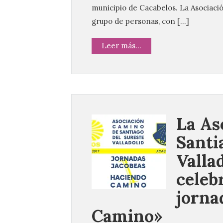
municipio de Cacabelos. La Asociaci
grupo de personas, con […]
Leer más...
La As
Santi
Valla
celeb
jorna
Camino»