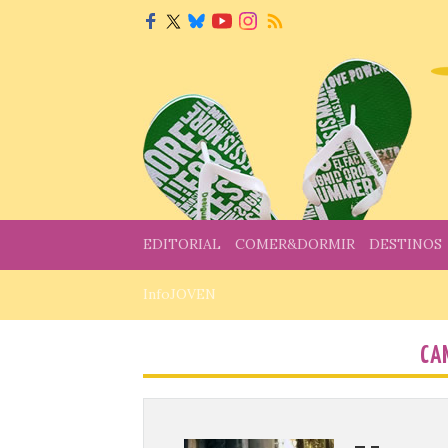
EDITORIAL
COMER&DORMIR
DESTINOS
InfoJOVEN
CA