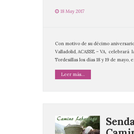
18 May 2017
Con motivo de su décimo aniversario
Valladolid, ACASSE – VA, celebrará
Tordesillas los días 18 y 19 de mayo, 
Leer más...
Senda
Camin