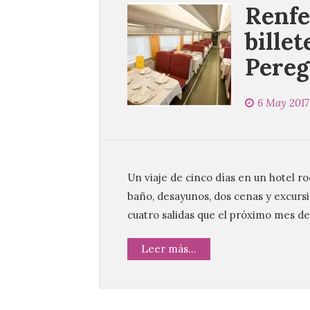
Renfe
billet
Pereg
6 May 2017
Un viaje de cinco días en un hotel r
baño, desayunos, dos cenas y excursio
cuatro salidas que el próximo mes de
Leer más...