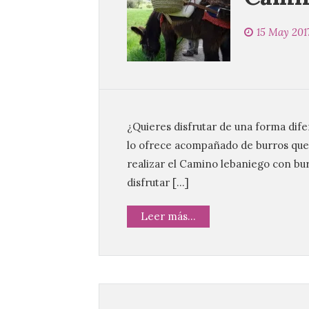
15 May 201
¿Quieres disfrutar de una forma dife
lo ofrece acompañado de burros que 
realizar el Camino lebaniego con bur
disfrutar […]
Leer más...