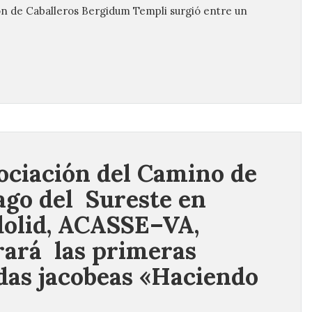
ón de Caballeros Bergidum Templi surgió entre un
ociación del Camino de
ago del Sureste en
dolid, ACASSE–VA,
rará las primeras
das jacobeas «Haciendo