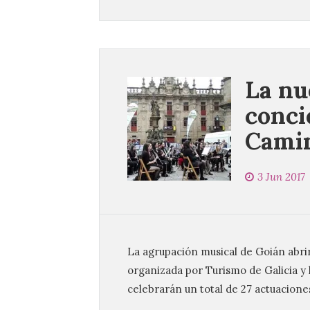
La nu
conci
Camin
3 Jun 2017
La agrupación musical de Goián abri
organizada por Turismo de Galicia y
celebrarán un total de 27 actuacione