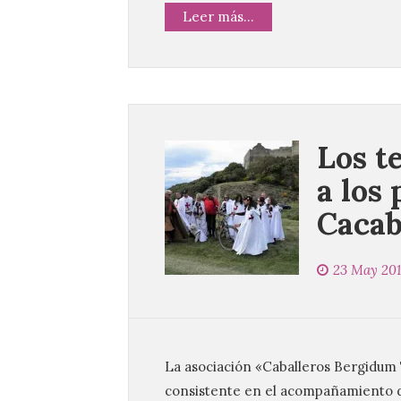
Leer más...
Los t
a los
Cacab
23 May 201
La asociación «Caballeros Bergidum 
consistente en el acompañamiento d