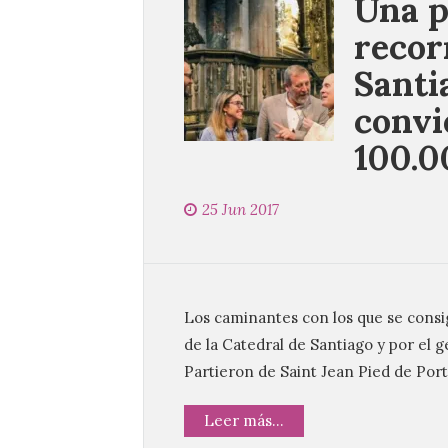
Una p
recor
Santi
convi
100.0
25 Jun 2017
Los caminantes con los que se consig
de la Catedral de Santiago y por el 
Partieron de Saint Jean Pied de Port
Leer más...