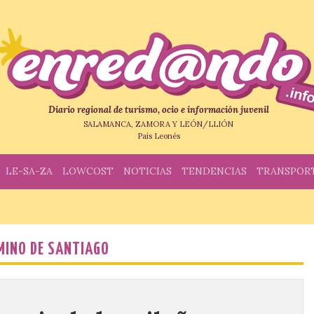
Diario regional de turismo, ocio e información juvenil
SALAMANCA, ZAMORA Y LEÓN/LLIÓN
País Leonés
LE-SA-ZA
LOWCOST
NOTICIAS
TENDENCIAS
TRANSPOR
MINO DE SANTIAGO