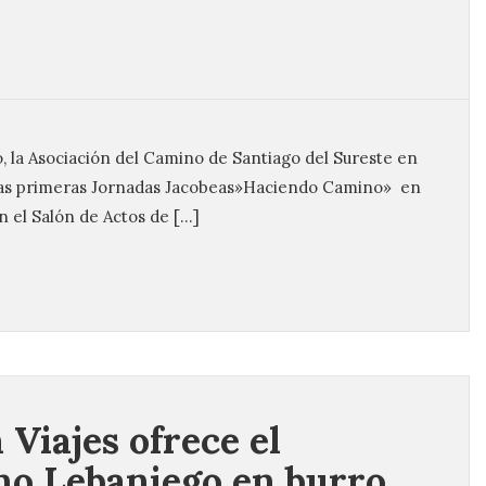
, la Asociación del Camino de Santiago del Sureste en
 las primeras Jornadas Jacobeas»Haciendo Camino» en
en el Salón de Actos de […]
 Viajes ofrece el
o Lebaniego en burro