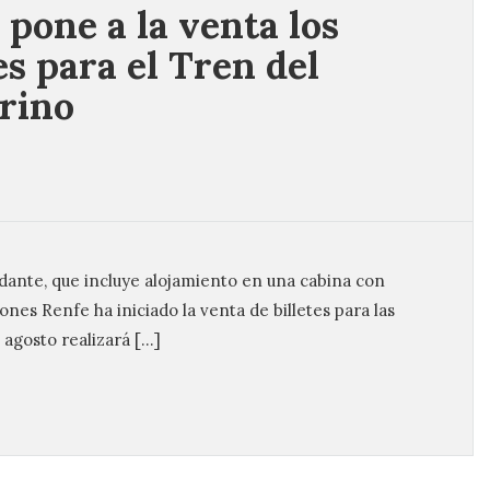
 pone a la venta los
es para el Tren del
rino
odante, que incluye alojamiento en una cabina con
nes Renfe ha iniciado la venta de billetes para las
 agosto realizará […]