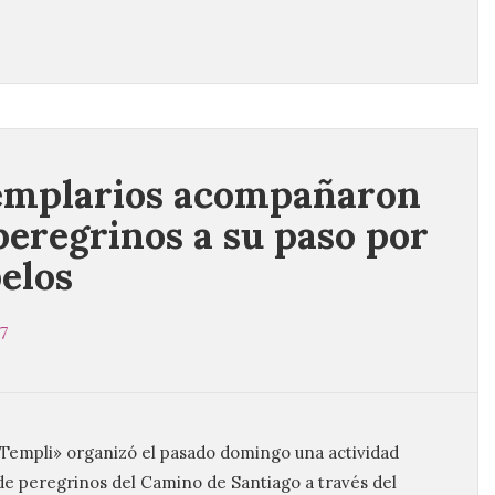
emplarios acompañaron
 peregrinos a su paso por
elos
7
Templi» organizó el pasado domingo una actividad
e peregrinos del Camino de Santiago a través del