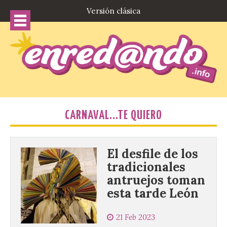
Versión clásica
CARNAVAL...TE QUIERO
El desfile de los
tradicionales
antruejos toman
esta tarde León
21 Feb 2023