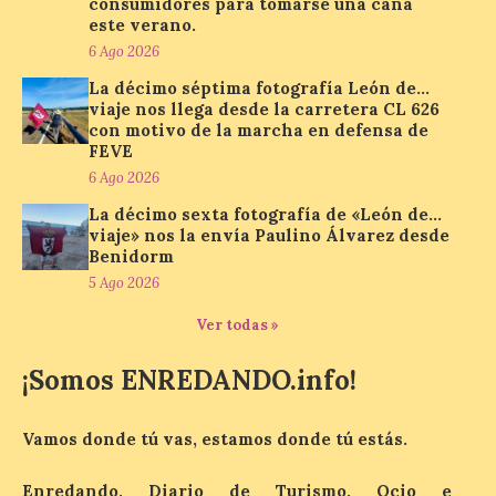
consumidores para tomarse una caña
Asturias lidera el impacto
este verano.
del fenómeno, con el
mayor aumento en
6 Ago 2026
reservas, precios y
antelación de compra. El
La décimo séptima fotografía León de…
auge de la demanda redefine la
viaje nos llega desde la carretera CL 626
planificación: reservas más anticipadas y
con motivo de la marcha en defensa de
estancias más breves en torno al evento.
FEVE
Madrid, 7 agosto de […]
6 Ago 2026
La décimo sexta fotografía de «León de…
viaje» nos la envía Paulino Álvarez desde
Mil y una iniciativas para
Benidorm
disfrutar del eclipse total
5 Ago 2026
de Sol en Lleida
Ver todas »
7 Ago 2026
¡Somos ENREDANDO.info!
Las comarcas del llano de
Lleida, especialmente El
Segrià y Les Garrigues, se
Vamos donde tú vas, estamos donde tú estás.
convertirán el día 12 de
agosto en un mirador
Enredando, Diario de Turismo, Ocio e
privilegiado para observar este fenómeno