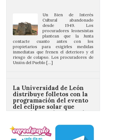
Cultural abandonado
desde 1949. Los
procuradores leonesistas
plantean que la Junta
contacte cuanto antes con los
propietarios para exigirles medidas
inmediatas que frenen el deterioro y el
riesgo de colapso. Los procuradores de
Unión del Pueblo […]
La Universidad de León
distribuye folletos con la
programación del evento
del eclipse solar que
organiza con la ESA y el
Ayuntamiento
7 Ago 2026
Los materiales ya pueden
recogerse gratuitamente