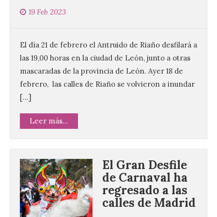
19 Feb 2023
El día 21 de febrero el Antruido de Riaño desfilará a
las 19,00 horas en la ciudad de León, junto a otras
mascaradas de la provincia de León. Ayer 18 de
febrero, las calles de Riaño se volvieron a inundar
[…]
Leer más...
La decimoctava fotografía
El Gran Desfile
de León de…viaje nos llega
de Carnaval ha
desde la sede del
Parlamento Europeo en
regresado a las
Estrasburgo.
calles de Madrid
7 Ago 2026