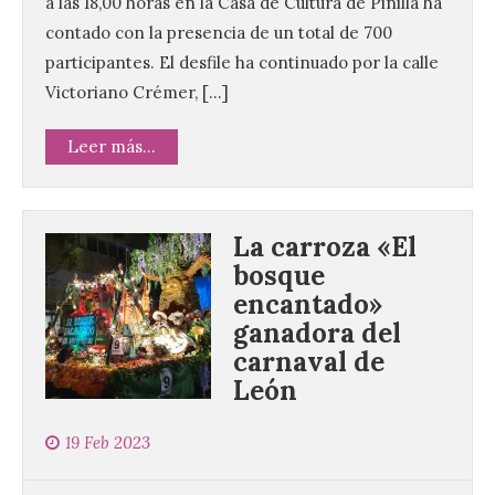
a las 18,00 horas en la Casa de Cultura de Pinilla ha
contado con la presencia de un total de 700
participantes. El desfile ha continuado por la calle
Victoriano Crémer, […]
Leer más...
La carroza «El
bosque
encantado»
ganadora del
carnaval de
León
19 Feb 2023