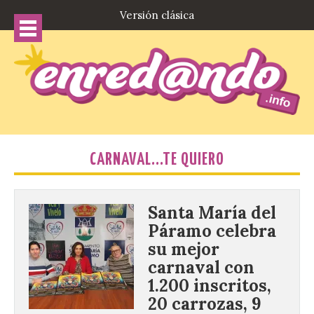
Versión clásica
CARNAVAL...TE QUIERO
Santa María del
Páramo celebra
su mejor
carnaval con
1.200 inscritos,
20 carrozas, 9