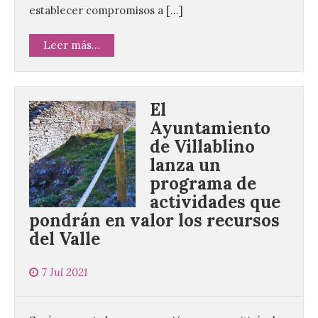
establecer compromisos a […]
Leer más...
El
Ayuntamiento
de Villablino
lanza un
programa de
actividades que
pondrán en valor los recursos
del Valle
7 Jul 2021