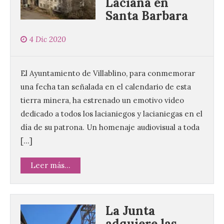
Laciana en
Santa Barbara
4 Dic 2020
El Ayuntamiento de Villablino, para conmemorar
una fecha tan señalada en el calendario de esta
tierra minera, ha estrenado un emotivo video
dedicado a todos los lacianiegos y lacianiegas en el
día de su patrona. Un homenaje audiovisual a toda
[…]
Leer más...
La Junta
adquiere las