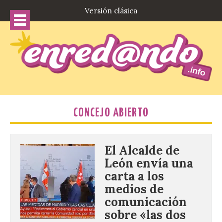
Versión clásica
CONCEJO ABIERTO
El Alcalde de
León envía una
carta a los
medios de
comunicación
sobre «las dos