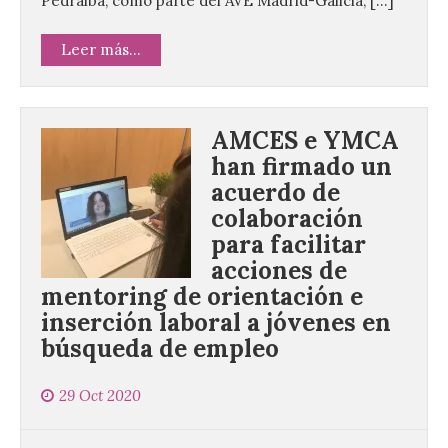
Pedralba, como parte del AVE Madrid-Galicia, […]
Leer más...
AMCES e YMCA
han firmado un
acuerdo de
colaboración
para facilitar
acciones de
mentoring de orientación e
inserción laboral a jóvenes en
búsqueda de empleo
29 Oct 2020