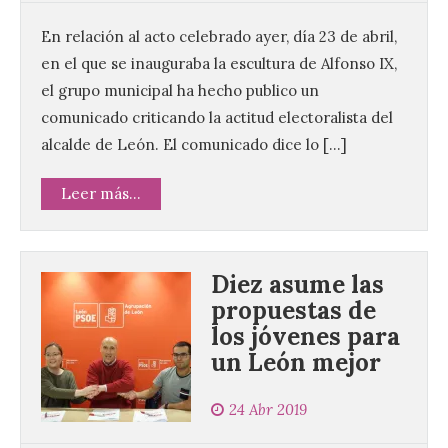
En relación al acto celebrado ayer, día 23 de abril,
en el que se inauguraba la escultura de Alfonso IX,
el grupo municipal ha hecho publico un
comunicado criticando la actitud electoralista del
alcalde de León. El comunicado dice lo […]
Leer más...
Diez asume las
propuestas de
los jóvenes para
Vuelve la tradicional Feria
un León mejor
de Dulces del Convento a
Gradefes
24 Abr 2019
7 Ago 2026