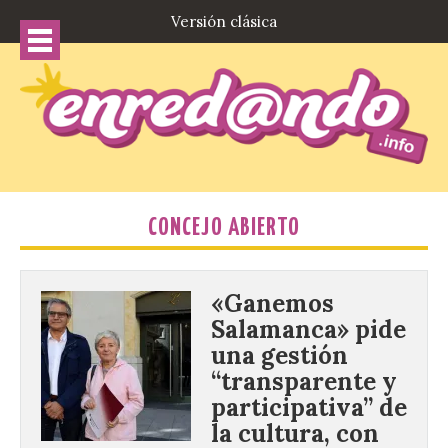
Versión clásica
CONCEJO ABIERTO
«Ganemos
Salamanca» pide
una gestión
“transparente y
participativa” de
la cultura, con