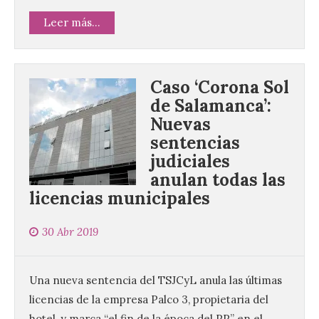
Leer más...
Caso ‘Corona Sol
de Salamanca’:
Nuevas
sentencias
judiciales
anulan todas las
licencias municipales
30 Abr 2019
Una nueva sentencia del TSJCyL anula las últimas
licencias de la empresa Palco 3, propietaria del
hotel, y marca “el fin de la época del PP” en el