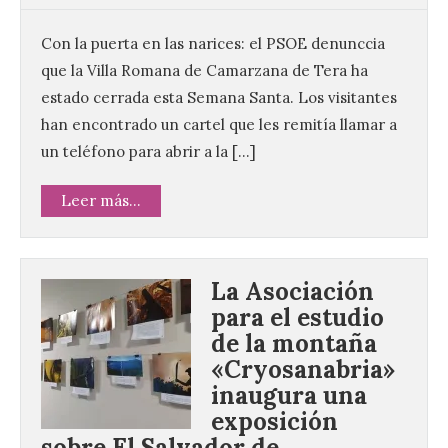
Con la puerta en las narices: el PSOE denunccia
que la Villa Romana de Camarzana de Tera ha
estado cerrada esta Semana Santa. Los visitantes
han encontrado un cartel que les remitía llamar a
un teléfono para abrir a la […]
Leer más...
La Asociación
para el estudio
de la montaña
«Cryosanabria»
inaugura una
exposición
sobre El Salvador de