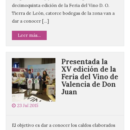
decimoquinta edición de la Feria del Vino D. O.
Tierra de León, catorce bodegas de la zona van a
dar a conocer […]
Leer más...
Presentada la
XV edición de la
Feria del Vino de
Valencia de Don
Juan
UPL insta a la Junta a
actuar para salvar el
castillo del Asmesnal, un
23 Jul 2015
BIC en estado de ruina
7 Ago 2026
El objetivo es dar a conocer los caldos elaborados