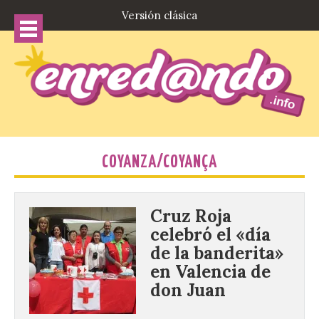
Versión clásica
COYANZA/COYANÇA
Cruz Roja
celebró el «día
de la banderita»
en Valencia de
don Juan