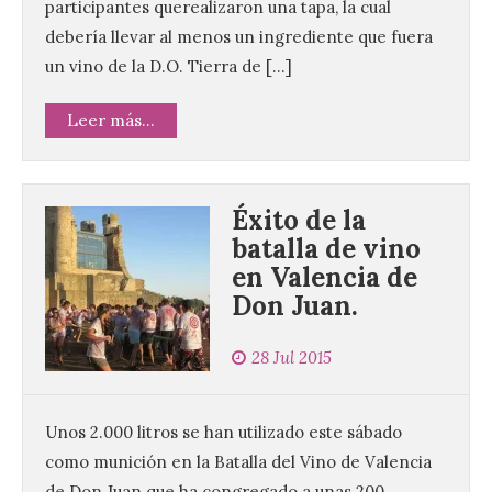
participantes querealizaron una tapa, la cual
debería llevar al menos un ingrediente que fuera
un vino de la D.O. Tierra de […]
Leer más...
Éxito de la
batalla de vino
en Valencia de
Don Juan.
28 Jul 2015
Unos 2.000 litros se han utilizado este sábado
como munición en la Batalla del Vino de Valencia
de Don Juan que ha congregado a unas 200