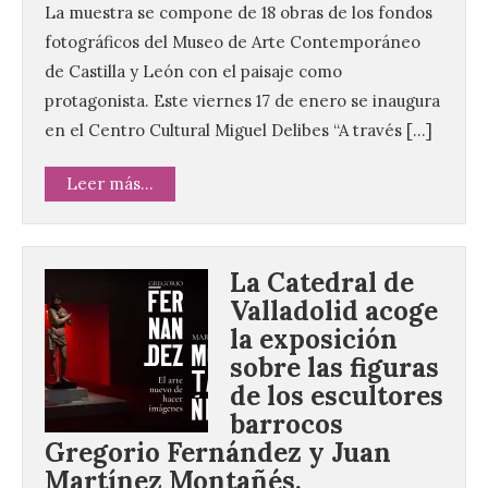
La muestra se compone de 18 obras de los fondos
fotográficos del Museo de Arte Contemporáneo
de Castilla y León con el paisaje como
protagonista. Este viernes 17 de enero se inaugura
en el Centro Cultural Miguel Delibes “A través […]
Leer más...
La Catedral de
Valladolid acoge
la exposición
sobre las figuras
de los escultores
barrocos
Gregorio Fernández y Juan
Martínez Montañés.