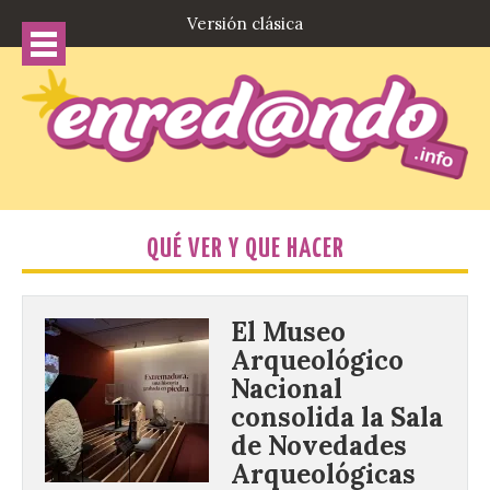
Versión clásica
QUÉ VER Y QUE HACER
El Museo
Arqueológico
Nacional
consolida la Sala
de Novedades
Arqueológicas