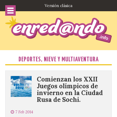
Versión clásica
DEPORTES, NIEVE Y MULTIAVENTURA
Comienzan los XXII
Juegos olímpicos de
invierno en la Ciudad
Rusa de Sochi.
7 Feb 2014