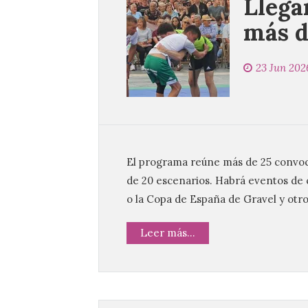
Llega
más d
23 Jun 202
El programa reúne más de 25 convoca
de 20 escenarios. Habrá eventos de 
o la Copa de España de Gravel y otro
Leer más...