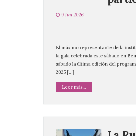
9 Jun 2026
El máximo representante de la instit
la gala celebrada este sábado en Be
sábado la última edición del program
2025 […]
Leer más...
La Ru