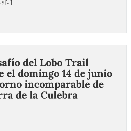
 y […]
safío del Lobo Trail
e el domingo 14 de junio
torno incomparable de
rra de la Culebra