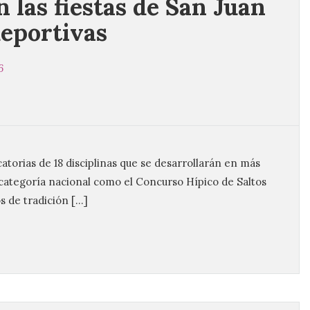
n las fiestas de San Juan
eportivas
6
torias de 18 disciplinas que se desarrollarán en más
categoría nacional como el Concurso Hípico de Saltos
s de tradición […]