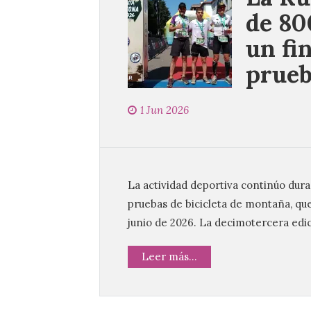
de 80
un fin
prueb
1 Jun 2026
La actividad deportiva continúo dur
pruebas de bicicleta de montaña, que 
junio de 2026. La decimotercera edic
Leer más...