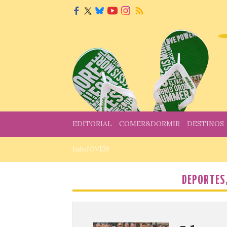
EDITORIAL
COMER&DORMIR
DESTINOS
InfoJOVEN
DEPORTES,