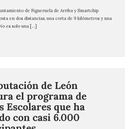
yuntamiento de Figueruela de Arriba y Smartchip
puta en dos distancias, una corta de 9 kilómetros y una
No es solo una […]
putación de León
ura el programa de
s Escolares que ha
do con casi 6.000
cipantes