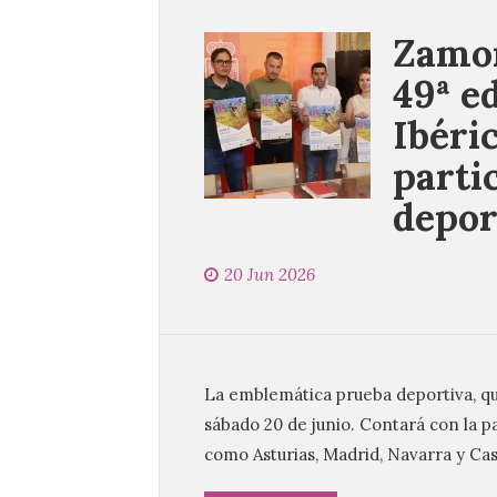
Zamor
49ª e
Ibéri
parti
depor
20 Jun 2026
La emblemática prueba deportiva, que
sábado 20 de junio. Contará con la 
como Asturias, Madrid, Navarra y Cast