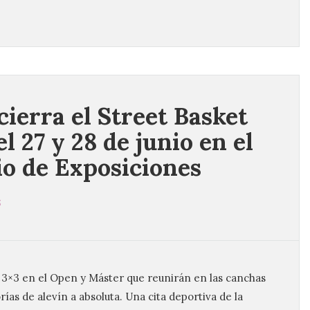
cierra el Street Basket
l 27 y 28 de junio en el
io de Exposiciones
6
e 3×3 en el Open y Máster que reunirán en las canchas
ías de alevín a absoluta. Una cita deportiva de la