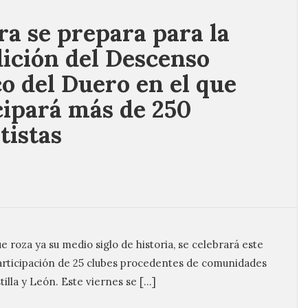
a se prepara para la
dición del Descenso
co del Duero en el que
cipará más de 250
tistas
 roza ya su medio siglo de historia, se celebrará este
participación de 25 clubes procedentes de comunidades
illa y León. Este viernes se […]