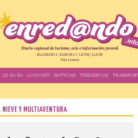
Diario regional de turismo, ocio e información juvenil
SALAMANCA, ZAMORA Y LEÓN/LLIÓN
País Leonés
LE-SA-ZA
LOWCOST
NOTICIAS
TENDENCIAS
TRANSPOR
 NIEVE Y MULTIAVENTURA