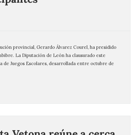
ución provincial, Gerardo Álvarez Courel, ha presidido
mbibre. La Diputación de León ha clausurado este
a de Juegos Escolares, desarrollada entre octubre de
ta Vetona reúne a cerca