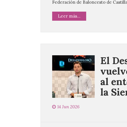
Federación de Baloncesto de Castilla
Leer más...
El De
vuelv
al en
la Sie
14 Jun 2026