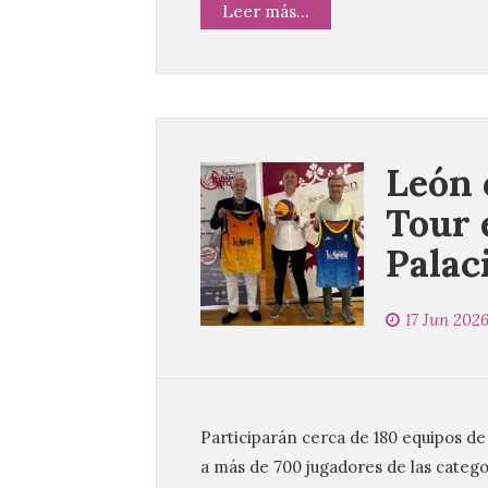
Leer más...
León 
Tour e
Palac
17 Jun 202
Participarán cerca de 180 equipos d
a más de 700 jugadores de las categor