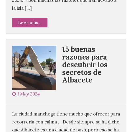
2024. – Son muchas las razones que han llevado a
la isla […]
Leer más...
15 buenas
razones para
descubrir los
secretos de
Albacete
1 May 2024
La ciudad manchega tiene mucho que ofrecer para
recorrerla con calma . . Desde siempre se ha dicho
que Albacete es una ciudad de paso, pero eso se ha