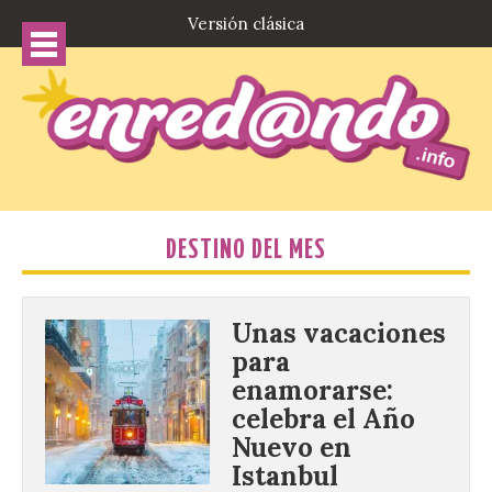
Versión clásica
DESTINO DEL MES
Unas vacaciones
para
enamorarse:
celebra el Año
Nuevo en
Istanbul