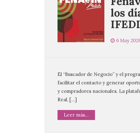
Fenav
los dí
IFEDI
6 May 202
El “Buscador de Negocio” y el progr
facilitar el contacto y generar opor
y compradores nacionales. La platafo
Real, […]
Leer más...