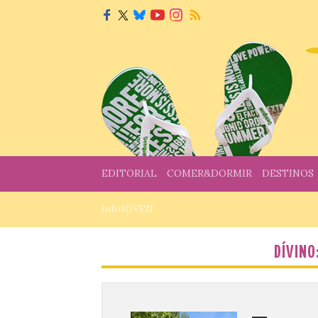
EDITORIAL
COMER&DORMIR
DESTINOS
InfoJOVEN
DÍVINO