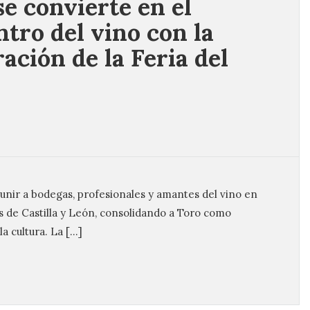
se convierte en el
ntro del vino con la
ración de la Feria del
eunir a bodegas, profesionales y amantes del vino en
as de Castilla y León, consolidando a Toro como
la cultura. La […]