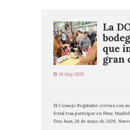
La DO
bodeg
que i
gran 
26 May 2026
El Consejo Regulador cerrará con su
ferial tras participar en Fitur, Mad
Don Juan, 26 de mayo de 2026. Nuev