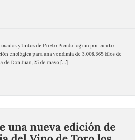
 rosados y tintos de Prieto Picudo logran por cuarto
ación enológica para una vendimia de 3.008.365 kilos de
ia de Don Juan, 25 de mayo […]
e una nueva edición de
ia del Vino de Toro los