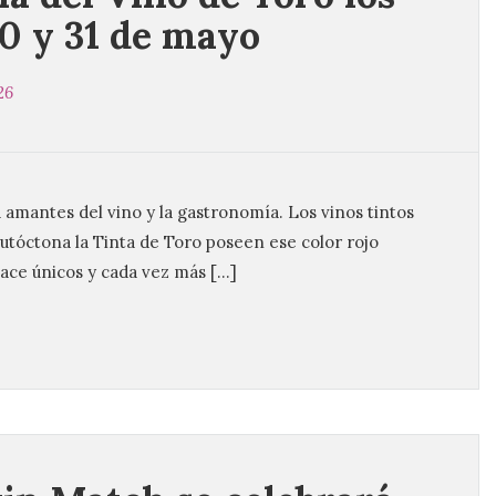
30 y 31 de mayo
26
amantes del vino y la gastronomía. Los vinos tintos
utóctona la Tinta de Toro poseen ese color rojo
hace únicos y cada vez más […]