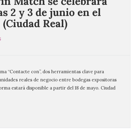
in Match se celebrará
as 2 y 3 de junio en el
 (Ciudad Real)
6
ama “Contacte con”, dos herramientas clave para
tunidades reales de negocio entre bodegas expositoras
rma estará disponible a partir del 18 de mayo. Ciudad