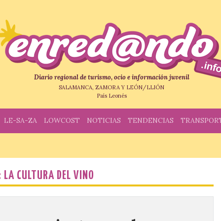
Diario regional de turismo, ocio e información juvenil
SALAMANCA, ZAMORA Y LEÓN/LLIÓN
País Leonés
LE-SA-ZA
LOWCOST
NOTICIAS
TENDENCIAS
TRANSPOR
: LA CULTURA DEL VINO