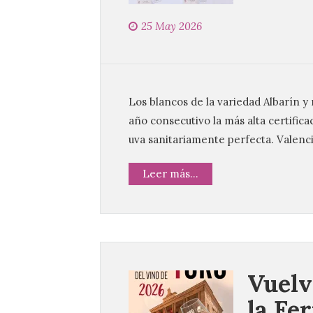
25 May 2026
Los blancos de la variedad Albarín y
año consecutivo la más alta certific
uva sanitariamente perfecta. Valenc
Leer más...
Vuelv
la Fer