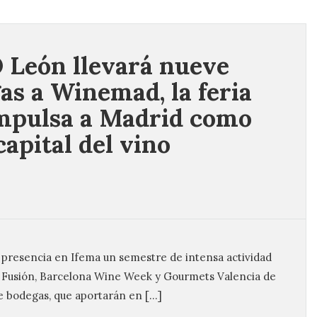
 León llevará nueve
as a Winemad, la feria
mpulsa a Madrid como
capital del vino
 presencia en Ifema un semestre de intensa actividad
rid Fusión, Barcelona Wine Week y Gourmets Valencia de
e bodegas, que aportarán en […]