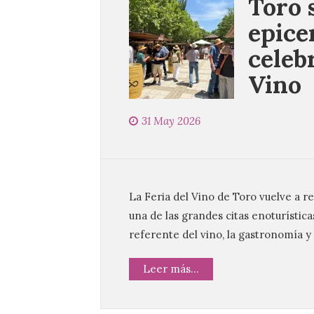
Toro 
epice
celeb
Vino
31 May 2026
La Feria del Vino de Toro vuelve a r
una de las grandes citas enoturístic
referente del vino, la gastronomía y 
Leer más...