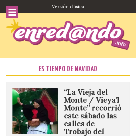
Versión clásica
ES TIEMPO DE NAVIDAD
“La Vieja del
Monte / Vieya’l
Monte” recorrió
este sábado las
calles de
Trobajo del