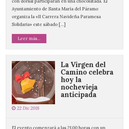
con dorsal participarán en una chocolatada. El
Ayuntamiento de Santa María del Páramo
organiza la «II Carrera Navideña Paramesa
Solidaria» este sábado […]
Leer más...
La Virgen del
Camino celebra
hoy la
nochevieja
anticipada
22 Dic 2018
El evento comenzará a las 21:00 horas con un