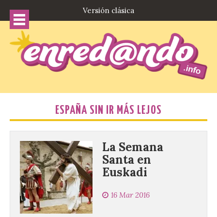
Versión clásica
ESPAÑA SIN IR MÁS LEJOS
La Semana
Santa en
Euskadi
16 Mar 2016