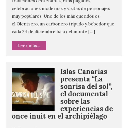
tradiciones centenarias, ritos paganos,
celebraciones modernas y visitas de personajes
muy populares. Uno de los más queridos es
el Olentzero, un carbonero tripudo y bebedor que
cada 24 de diciembre baja del monte […]
Leer más...
Islas Canarias
presenta “La
sonrisa del sol”,
el documental
sobre las
experiencias de
once inuit en el archipiélago