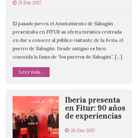
21 Ene 2017
El pasado jueves el Ayuntamiento de Sahagún
presentaba en FITUR su oferta turística centrada
en dar a conocer al público visitante de la Feria, el
puerro de Sahagún. Desde antiguo es bien
conocida la fama de “los puerros de Sahagún”. […]
Leer más...
Iberia presenta
en Fitur: 90 años
de experiencias
20 Ene 2017