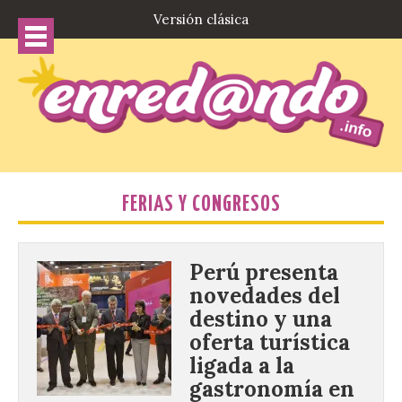
Versión clásica
FERIAS Y CONGRESOS
Perú presenta
novedades del
destino y una
oferta turística
ligada a la
gastronomía en