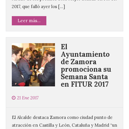
2017, que falló ayer los […]
Leer más...
El
Ayuntamiento
de Zamora
promociona su
Semana Santa
en FITUR 2017
21 Ene 2017
El Alcalde destaca Zamora como ciudad punto de
atracción en Castilla y León, Cataluña y Madrid “un