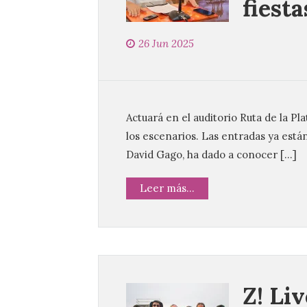
fiest
26 Jun 2025
Actuará en el auditorio Ruta de la Pl
los escenarios. Las entradas ya está
David Gago, ha dado a conocer […]
Leer más...
Z! Li