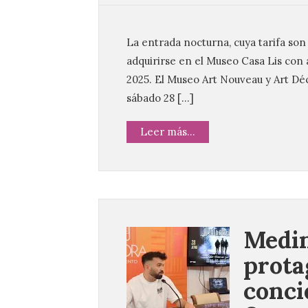
La entrada nocturna, cuya tarifa son
adquirirse en el Museo Casa Lis con 
2025. El Museo Art Nouveau y Art Déco
sábado 28 […]
Leer más...
Medi
prota
conci