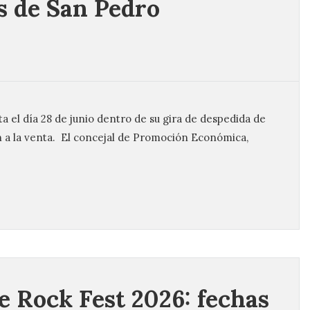
as de San Pedro
ata el día 28 de junio dentro de su gira de despedida de
n a la venta. El concejal de Promoción Económica,
ve Rock Fest 2026: fechas