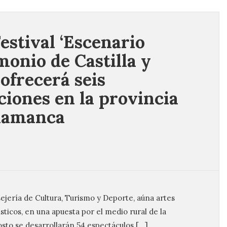
Festival ‘Escenario
monio de Castilla y
 ofrecerá seis
ciones en la provincia
lamanca
sejería de Cultura, Turismo y Deporte, aúna artes
sticos, en una apuesta por el medio rural de la
osto se desarrollarán 54 espectáculos […]