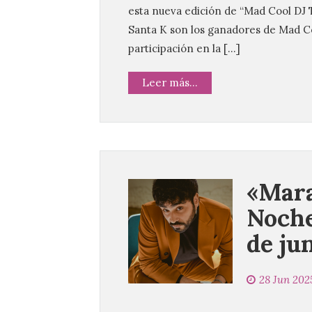
esta nueva edición de “Mad Cool DJ 
Santa K son los ganadores de Mad Co
participación en la […]
Leer más...
«Mara
Noche
de ju
28 Jun 202