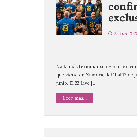
confi
exclu
25 Jun 202
Nada más terminar su décima edición,
que viene en Zamora, del 11 al 13 de 
junio. El Z! Live […]
Leer más...