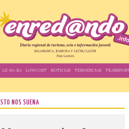
Diario regional de turismo, ocio e información juvenil
SALAMANCA, ZAMORA Y LEÓN/LLIÓN
País Leonés
LE-SA-ZA
LOWCOST
NOTICIAS
TENDENCIAS
TRANSPOR
ESTO NOS SUENA