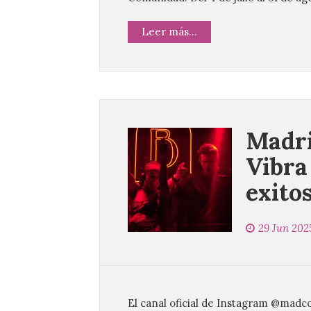
Leer más...
Madri
Vibra
exito
29 Jun 202
El canal oficial de Instagram @madco