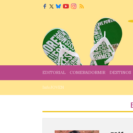
EDITORIAL
COMER&DORMIR
DESTINOS
InfoJOVEN