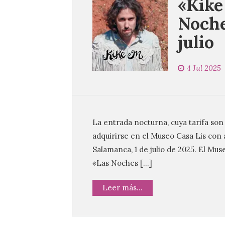
«Kike
Noche
julio
4 Jul 2025
La entrada nocturna, cuya tarifa son
adquirirse en el Museo Casa Lis con 
Salamanca, 1 de julio de 2025. El Mus
«Las Noches […]
Leer más...