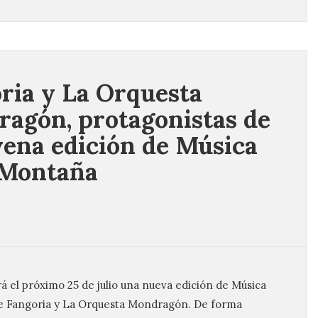
ria y La Orquesta
agón, protagonistas de
vena edición de Música
 Montaña
á el próximo 25 de julio una nueva edición de Música
de Fangoria y La Orquesta Mondragón. De forma