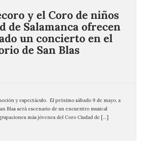
ecoro y el Coro de niños
d de Salamanca ofrecen
bado un concierto en el
orio de San Blas
oción y espectáculo. El próximo sábado 9 de mayo, a
e San Blas será escenario de un encuentro musical
grupaciones más jóvenes del Coro Ciudad de […]