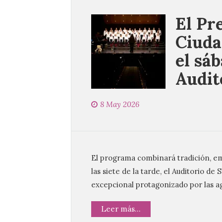
El Pr
Ciuda
el sá
Audit
8 May 2026
El programa combinará tradición, em
las siete de la tarde, el Auditorio d
excepcional protagonizado por las a
Leer más...