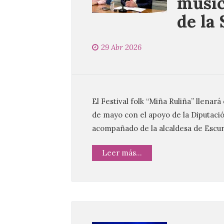
músic
de la 
29 Abr 2026
El Festival folk “Miña Ruliña” llenará
de mayo con el apoyo de la Diputació
acompañado de la alcaldesa de Escuri
Leer más...