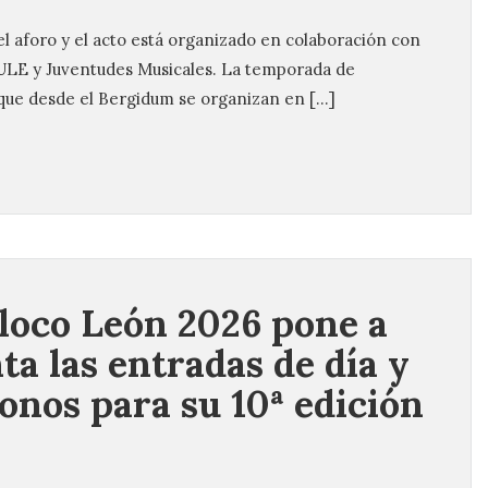
el aforo y el acto está organizado en colaboración con
a ULE y Juventudes Musicales. La temporada de
que desde el Bergidum se organizan en […]
oco León 2026 pone a
ta las entradas de día y
bonos para su 10ª edición