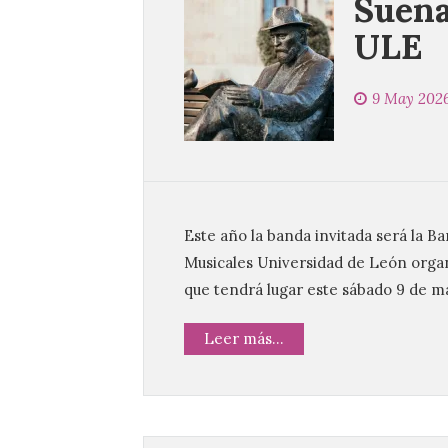
Suena
ULE
9 May 202
Este año la banda invitada será la B
Musicales Universidad de León organ
que tendrá lugar este sábado 9 de ma
Leer más...