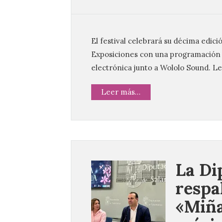
El festival celebrará su décima edició
Exposiciones con una programación d
electrónica junto a Wololo Sound. L
Leer más...
La Di
respal
«Miña