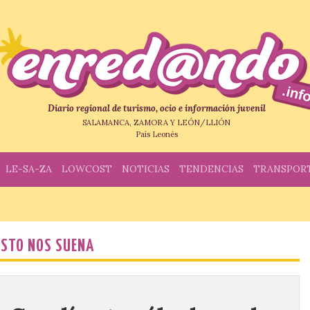
Diario regional de turismo, ocio e información juvenil
SALAMANCA, ZAMORA Y LEÓN/LLIÓN
País Leonés
LE-SA-ZA
LOWCOST
NOTICIAS
TENDENCIAS
TRANSPOR
ESTO NOS SUENA