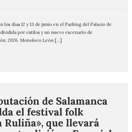
n los días 12 y 13 de junio en el Parking del Palacio de
ividida por estilos y un nuevo escenario de
eón, 2026. Monoloco León […]
putación de Salamanca
da el festival folk
 Ruliña», que llevará