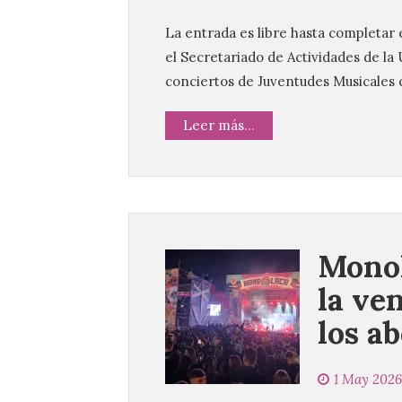
La entrada es libre hasta completar 
el Secretariado de Actividades de l
conciertos de Juventudes Musicales 
Leer más...
Monol
la ven
los a
1 May 2026