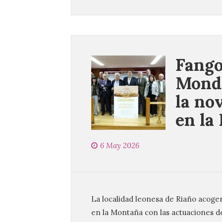
Fango
Mondr
la no
en la
6 May 2026
La localidad leonesa de Riaño acoger
en la Montaña con las actuaciones 