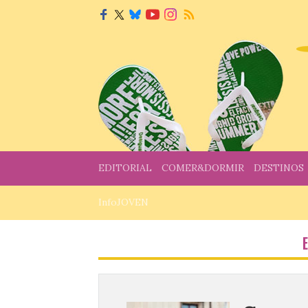
EDITORIAL
COMER&DORMIR
DESTINOS
InfoJOVEN