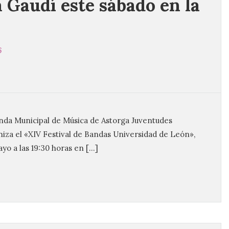
 Gaudí este sábado en la
6
anda Municipal de Música de Astorga Juventudes
iza el «XIV Festival de Bandas Universidad de León»,
yo a las 19:30 horas en […]