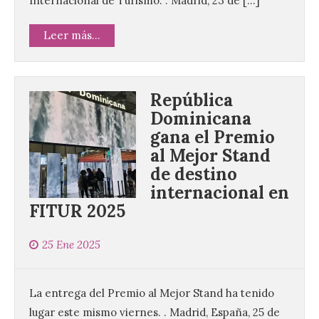
Internacional de Turismo. . Madrid, 23 de […]
Leer más...
República
Dominicana
gana el Premio
al Mejor Stand
de destino
internacional en
FITUR 2025
25 Ene 2025
La entrega del Premio al Mejor Stand ha tenido
lugar este mismo viernes. . Madrid, España, 25 de