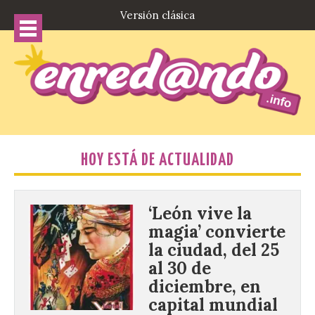
Versión clásica
HOY ESTÁ DE ACTUALIDAD
‘León vive la
magia’ convierte
la ciudad, del 25
al 30 de
diciembre, en
capital mundial