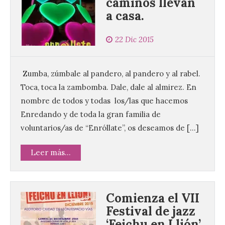
caminos llevan
a casa.
22 Dic 2015
Zumba, zúmbale al pandero, al pandero y al rabel.
Toca, toca la zambomba. Dale, dale al almirez. En
nombre de todos y todas los/las que hacemos
Enredando y de toda la gran familia de
voluntarios/as de “Enróllate”, os deseamos de […]
Leer más...
Comienza el VII
Festival de jazz
‘Feichu en Llión’