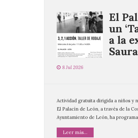
El Pa
un ‘Ta
a la 
Saura
8 Jul 2026
Actividad gratuita dirigida a niños y n
El Palacín de León, a través de la C
Ayuntamiento de León, ha programad
Leer más...