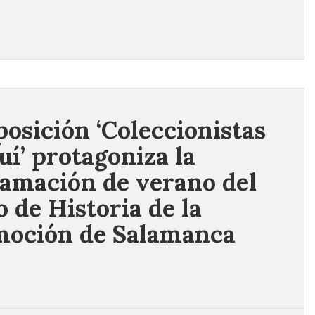
posición ‘Coleccionistas
uí’ protagoniza la
amación de verano del
 de Historia de la
oción de Salamanca