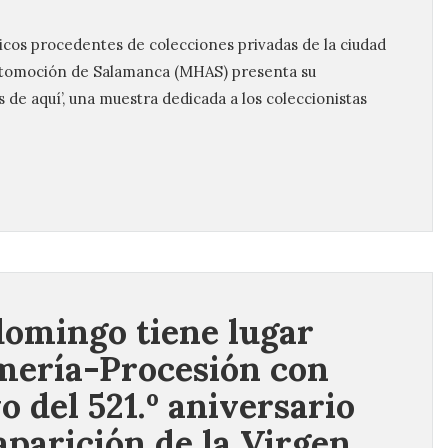
icos procedentes de colecciones privadas de la ciudad
Automoción de Salamanca (MHAS) presenta su
 de aquí’, una muestra dedicada a los coleccionistas
domingo tiene lugar
mería-Procesión con
o del 521.º aniversario
 aparición de la Virgen