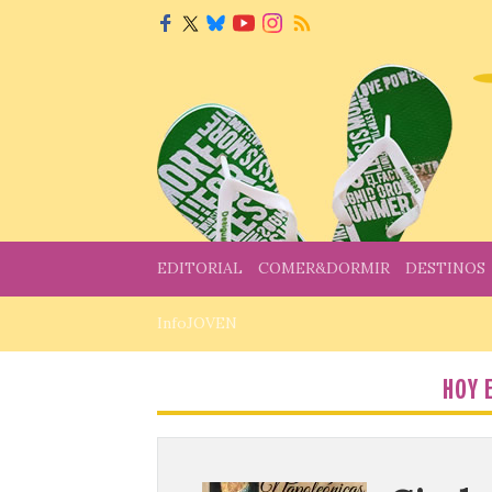
EDITORIAL
COMER&DORMIR
DESTINOS
InfoJOVEN
HOY 