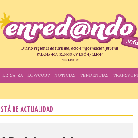
Diario regional de turismo, ocio e información juvenil
SALAMANCA, ZAMORA Y LEÓN/LLIÓN
País Leonés
LE-SA-ZA
LOWCOST
NOTICIAS
TENDENCIAS
TRANSPOR
ESTÁ DE ACTUALIDAD