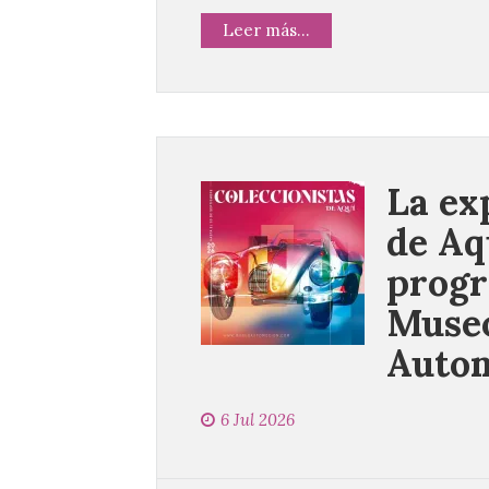
Leer más...
La ex
de Aq
progr
Museo
Autom
6 Jul 2026