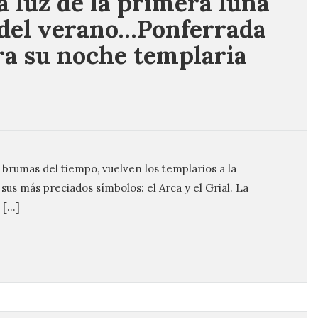
la luz de la primera luna
 del verano…Ponferrada
ra su noche templaria
s brumas del tiempo, vuelven los templarios a la
sus más preciados símbolos: el Arca y el Grial. La
 […]