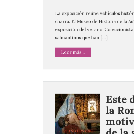
La exposición reúne vehículos histór
charra. El Museo de Historia de la 
exposición del verano ‘Coleccionistas
salmantinos que han […]
Leer más...
Este 
la Ro
motiv
de la