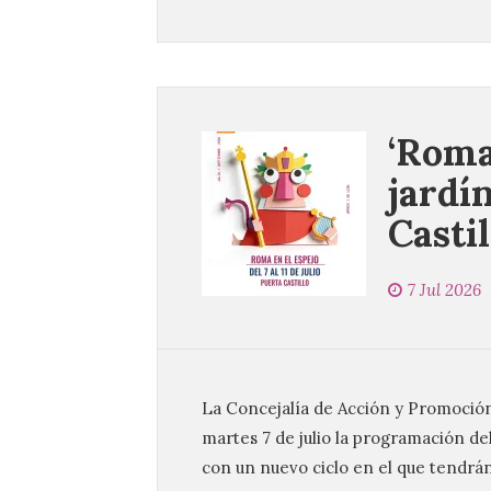
‘Roma
jardí
Castil
7 Jul 2026
La Concejalía de Acción y Promoción
martes 7 de julio la programación de
con un nuevo ciclo en el que tendrán 