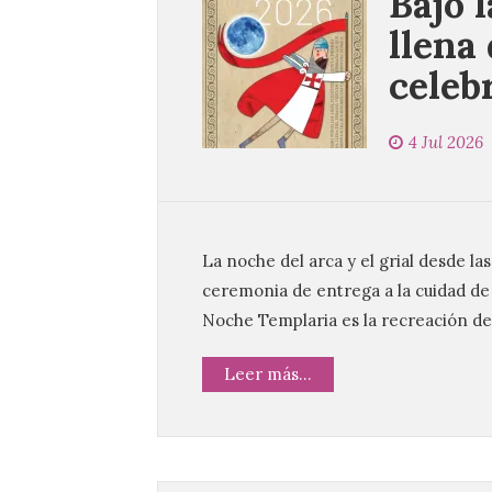
Bajo 
llena
celeb
4 Jul 2026
La noche del arca y el grial desde la
ceremonia de entrega a la cuidad de 
Noche Templaria es la recreación de
Leer más...