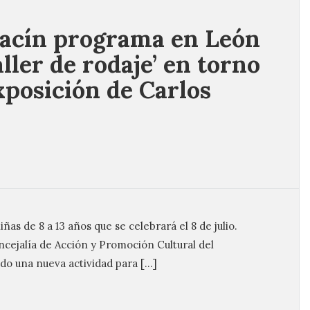
lacín programa en León
ller de rodaje’ en torno
exposición de Carlos
iñas de 8 a 13 años que se celebrará el 8 de julio.
oncejalía de Acción y Promoción Cultural del
o una nueva actividad para […]