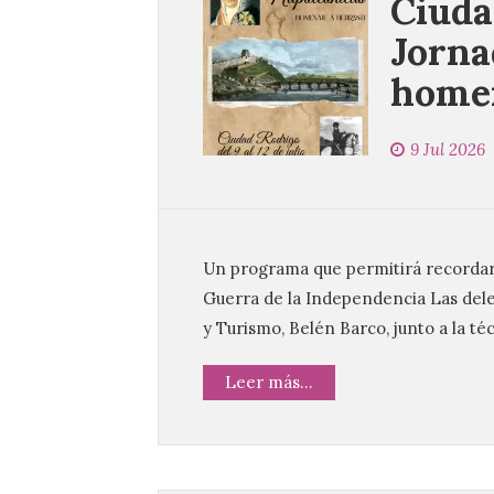
Ciuda
Jorna
homen
9 Jul 2026
Un programa que permitirá recordar y
Guerra de la Independencia Las dele
y Turismo, Belén Barco, junto a la té
Leer más...