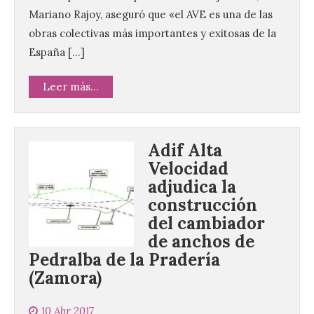
Mariano Rajoy, aseguró que «el AVE es una de las
obras colectivas más importantes y exitosas de la
España […]
Leer más...
Adif Alta
Velocidad
adjudica la
construcción
del cambiador
de anchos de
Pedralba de la Pradería
(Zamora)
10 Abr 2017