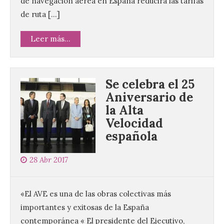
de navegación aérea en España reducirá las tarifas
de ruta […]
Leer más...
Se celebra el 25
Aniversario de
la Alta
Velocidad
española
28 Abr 2017
«El AVE es una de las obras colectivas más
importantes y exitosas de la España
contemporánea « El presidente del Ejecutivo,