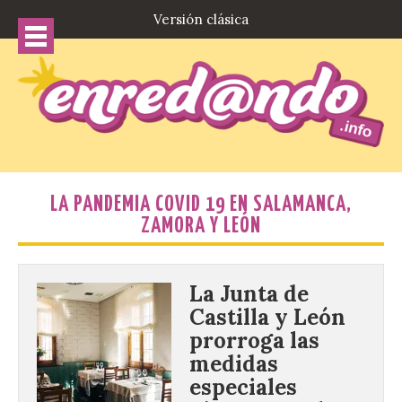
Versión clásica
LA PANDEMIA COVID 19 EN SALAMANCA,
ZAMORA Y LEÓN
La Junta de
Castilla y León
prorroga las
medidas
especiales