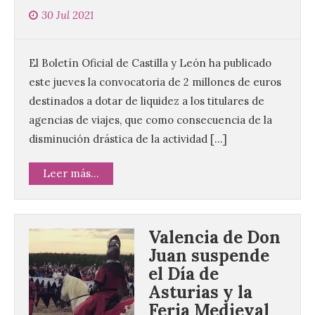
30 Jul 2021
El Boletín Oficial de Castilla y León ha publicado
este jueves la convocatoria de 2 millones de euros
destinados a dotar de liquidez a los titulares de
agencias de viajes, que como consecuencia de la
disminución drástica de la actividad […]
Leer más...
La decimoctava fotografía
Valencia de Don
de León de…viaje nos llega
desde la sede del
Juan suspende
Parlamento Europeo en
el Día de
Estrasburgo.
Asturias y la
7 Ago 2026
Feria Medieval