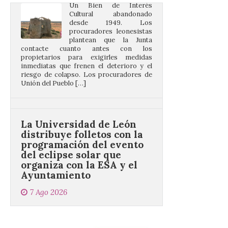
procuradores leonesistas
plantean que la Junta
contacte cuanto antes con los
propietarios para exigirles medidas
inmediatas que frenen el deterioro y el
riesgo de colapso. Los procuradores de
Unión del Pueblo […]
La Universidad de León
distribuye folletos con la
programación del evento
del eclipse solar que
organiza con la ESA y el
Ayuntamiento
7 Ago 2026
Los materiales ya pueden
recogerse gratuitamente
en la Oficina de
Información Turística de