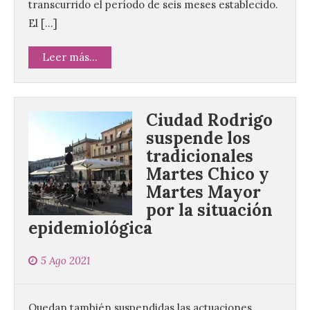
transcurrido el período de seis meses establecido.
El […]
Leer más...
Ciudad Rodrigo
suspende los
tradicionales
Martes Chico y
Martes Mayor
por la situación
epidemiológica
5 Ago 2021
Quedan también suspendidas las actuaciones