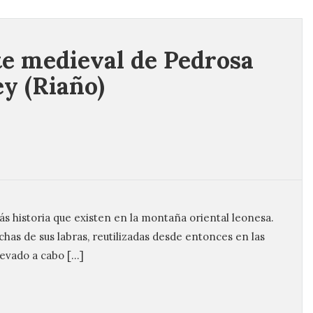
e medieval de Pedrosa
ey (Riaño)
s historia que existen en la montaña oriental leonesa.
as de sus labras, reutilizadas desde entonces en las
levado a cabo […]