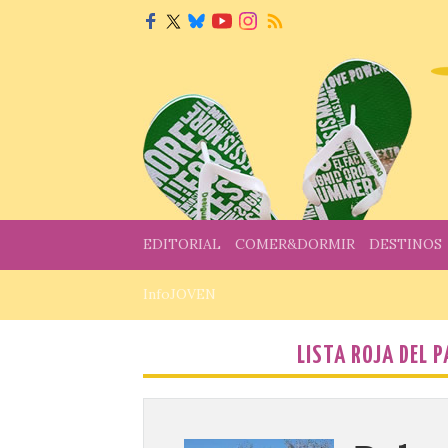
EDITORIAL
COMER&DORMIR
DESTINOS
InfoJOVEN
LISTA ROJA DEL 