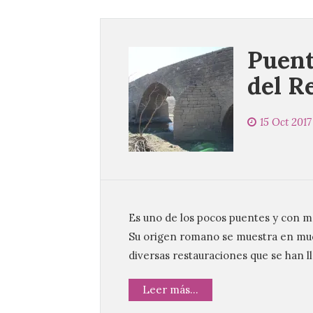
Puent
del R
15 Oct 2017
Es uno de los pocos puentes y con má
Su origen romano se muestra en much
diversas restauraciones que se han l
Leer más...