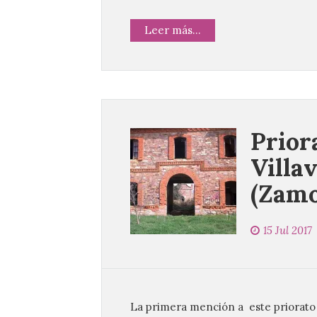
Leer más...
Prior
Villa
(Zamo
15 Jul 2017
La primera mención a este priorato