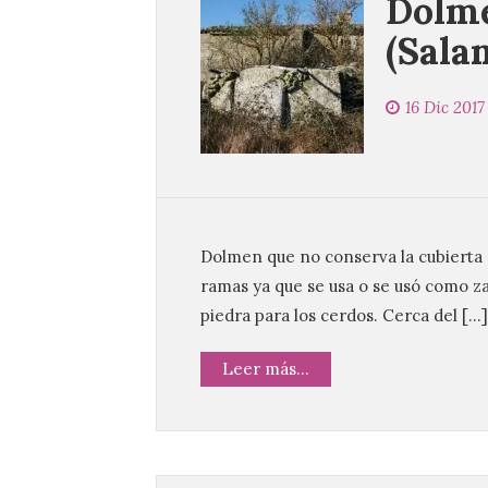
Dolme
(Sala
16 Dic 2017
Dolmen que no conserva la cubierta o
ramas ya que se usa o se usó como z
piedra para los cerdos. Cerca del […]
Leer más...