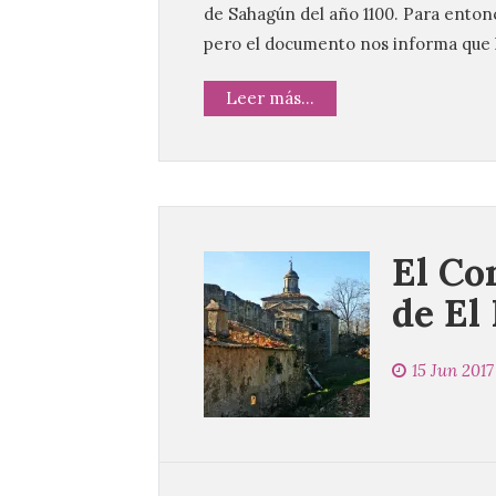
de Sahagún del año 1100. Para entonc
pero el documento nos informa que 
Leer más...
El Co
de El
15 Jun 2017