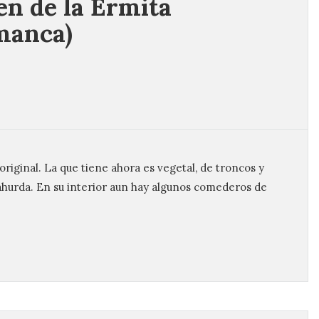
n de la Ermita
manca)
riginal. La que tiene ahora es vegetal, de troncos y
ahurda. En su interior aun hay algunos comederos de