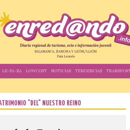
Diario regional de turismo, ocio e información juvenil
SALAMANCA, ZAMORA Y LEÓN/LLIÓN
País Leonés
LE-SA-ZA
LOWCOST
NOTICIAS
TENDENCIAS
TRANSPOR
PATRIMONIO "DEL" NUESTRO REINO