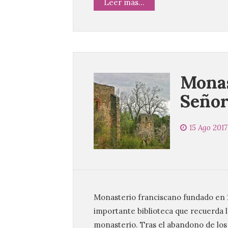
Leer más...
Monas
Señor
15 Ago 2017
Monasterio franciscano fundado en 1
importante biblioteca que recuerda la
monasterio. Tras el abandono de los 