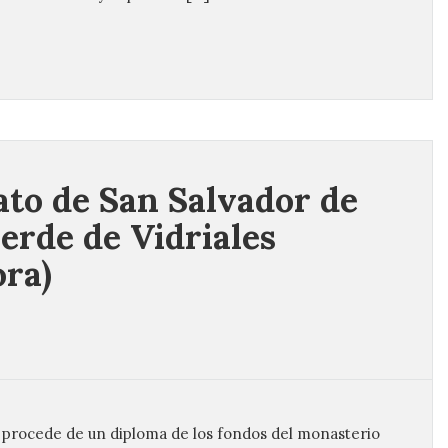
ato de San Salvador de
verde de Vidriales
ra)
 procede de un diploma de los fondos del monasterio