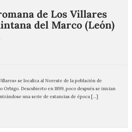
 romana de Los Villares
intana del Marco (León)
7
llares» se localiza al Noreste de la población de
ío Orbigo. Descubierto en 1899, poco después se inician
ntrándose una serie de estancias de época […]