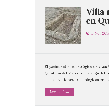
Villa
en Qu
15 Nov 201
El yacimiento arqueológico de «Los Vi
Quintana del Marco, en la vega del r
las excavaciones arqueológicas enco
Leer más...