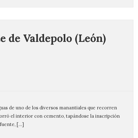
e de Valdepolo (León)
guas de uno de los diversos manantiales que recorren
forró el interior con cemento, tapándose la inscripción
fuente, […]