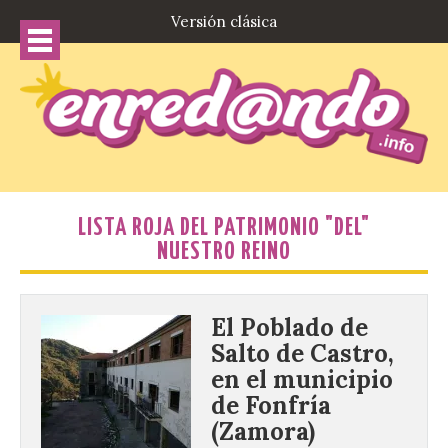
Versión clásica
LISTA ROJA DEL PATRIMONIO "DEL"
NUESTRO REINO
El Poblado de
Salto de Castro,
en el municipio
de Fonfría
(Zamora)