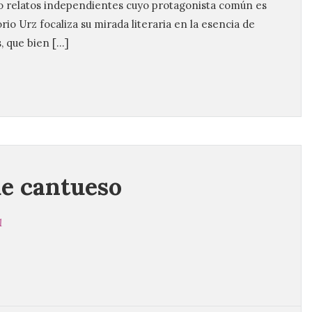
o relatos independientes cuyo protagonista común es
io Urz focaliza su mirada literaria en la esencia de
, que bien […]
de cantueso
1