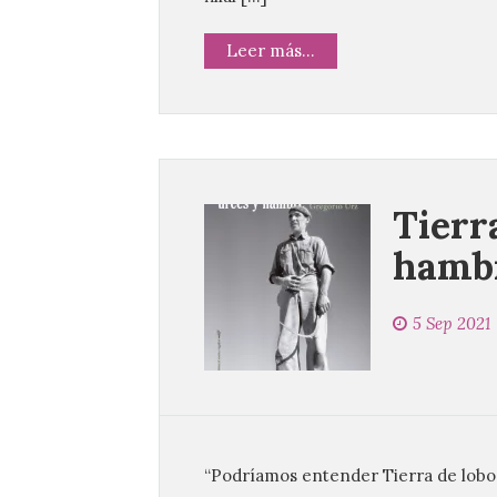
Leer más...
Tierr
hamb
5 Sep 2021
“Podríamos entender Tierra de lobo