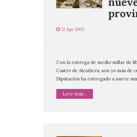
nueve
provi
11 Ago 2021
Con la entrega de medio millar de li
Castro de Alcañices, son ya más de cu
Diputación ha entregado a nueve mu
Leer más...