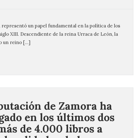
 representó un papel fundamental en la política de los
siglo XIII. Descendiente de la reina Urraca de León, la
 un reino […]
putación de Zamora ha
gado en los últimos dos
más de 4.000 libros a