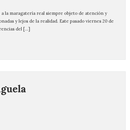
e a la maragatería real siempre objeto de atención y
nadas y lejos de la realidad. Este pasado viernes 20 de
rencias del […]
guela