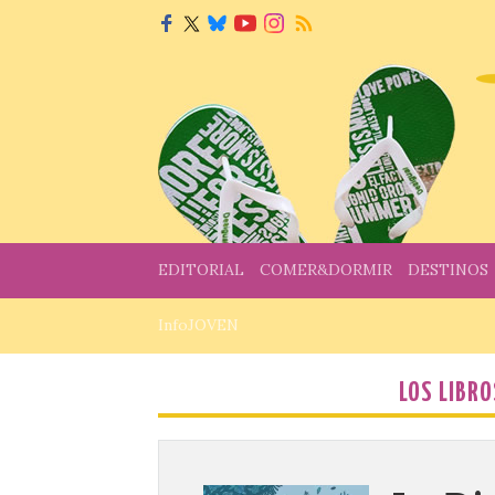
EDITORIAL
COMER&DORMIR
DESTINOS
InfoJOVEN
LOS LIBRO