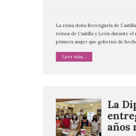
La reina doña Berenguela de Castilla
reinos de Castilla y León durante el 
primera mujer que gobernó de hecho
Leer más...
La Di
entre
años 