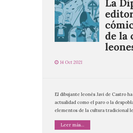
La Di
edito
cómic
de la
leone
14 Oct 2021
El dibujante leonés Javi de Castro h
actualidad como el paro o la despobla
elementos de la cultura tradicional 
Leer más...