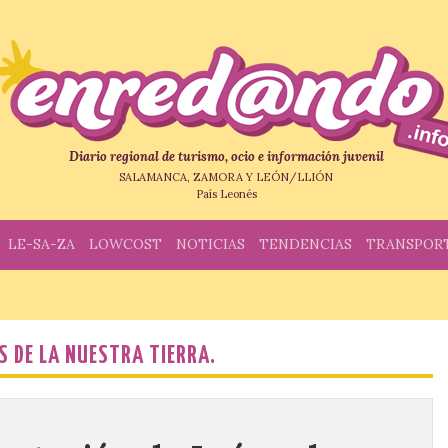
Diario regional de turismo, ocio e información juvenil
SALAMANCA, ZAMORA Y LEÓN/LLIÓN
País Leonés
LE-SA-ZA
LOWCOST
NOTICIAS
TENDENCIAS
TRANSPOR
S DE LA NUESTRA TIERRA.