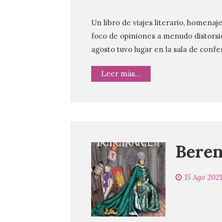
Un libro de viajes literario, homenaj
foco de opiniones a menudo distorsio
agosto tuvo lugar en la sala de confe
Leer más...
Beren
15 Ago 2021