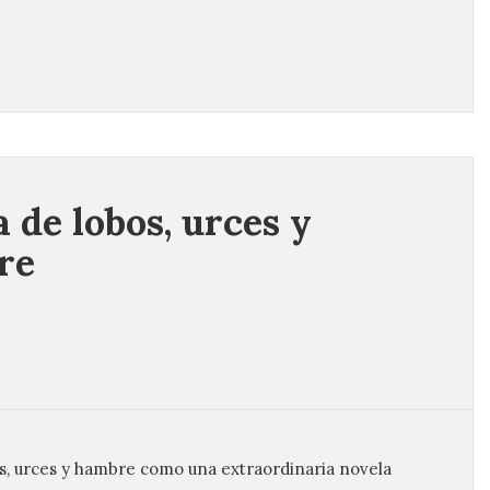
a de lobos, urces y
re
s, urces y hambre como una extraordinaria novela