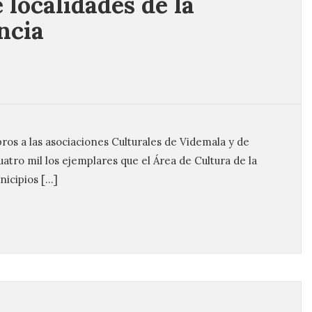
 localidades de la
ncia
bros a las asociaciones Culturales de Videmala y de
atro mil los ejemplares que el Área de Cultura de la
nicipios […]