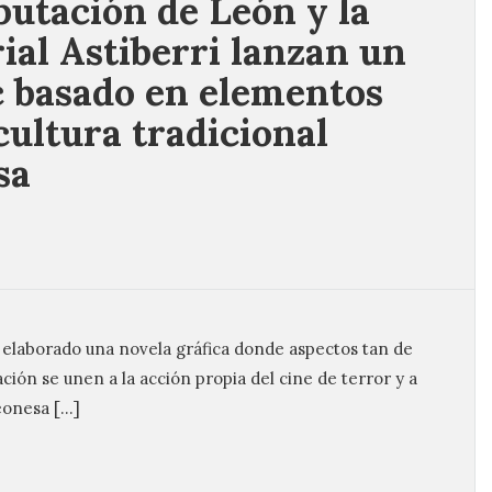
putación de León y la
rial Astiberri lanzan un
 basado en elementos
 cultura tradicional
sa
a elaborado una novela gráfica donde aspectos tan de
ción se unen a la acción propia del cine de terror y a
leonesa […]