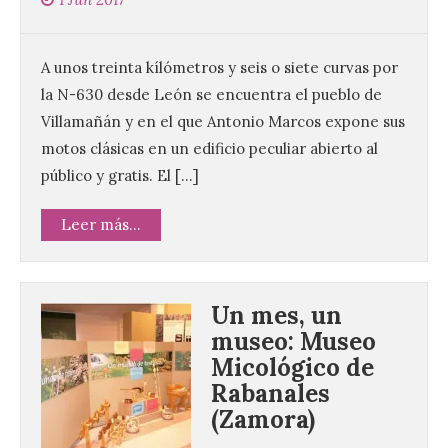
A unos treinta kílómetros y seis o siete curvas por
la N-630 desde León se encuentra el pueblo de
Villamañán y en el que Antonio Marcos expone sus
motos clásicas en un edificio peculiar abierto al
público y gratis. El […]
Leer más...
Un mes, un
museo: Museo
Micológico de
Rabanales
(Zamora)