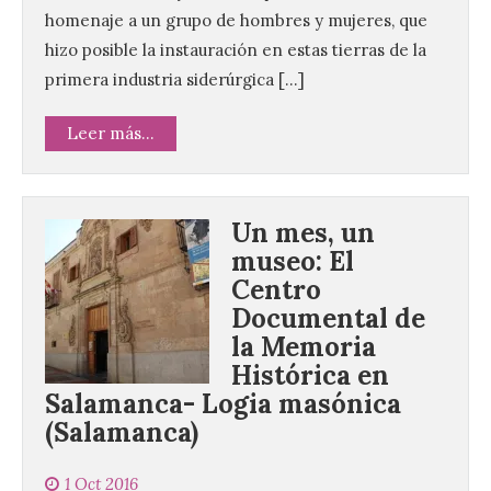
homenaje a un grupo de hombres y mujeres, que
hizo posible la instauración en estas tierras de la
primera industria siderúrgica […]
Leer más...
Un mes, un
museo: El
Centro
Documental de
la Memoria
Histórica en
Salamanca- Logia masónica
(Salamanca)
Vuelve la tradicional Feria
de Dulces del Convento a
1 Oct 2016