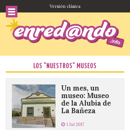
Versión clásica
LOS "NUESTROS" MUSEOS
Un mes, un
museo: Museo
de la Alubia de
La Bañeza
1 Jul 2017