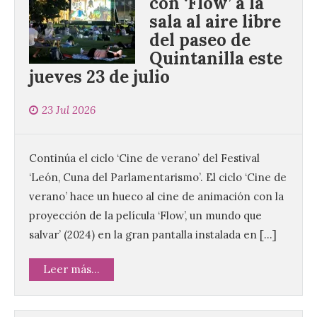
con ‘Flow’ a la
sala al aire libre
del paseo de
Quintanilla este
jueves 23 de julio
23 Jul 2026
Continúa el ciclo ‘Cine de verano’ del Festival
‘León, Cuna del Parlamentarismo’. El ciclo ‘Cine de
verano’ hace un hueco al cine de animación con la
proyección de la película ‘Flow’, un mundo que
salvar’ (2024) en la gran pantalla instalada en […]
Leer más...