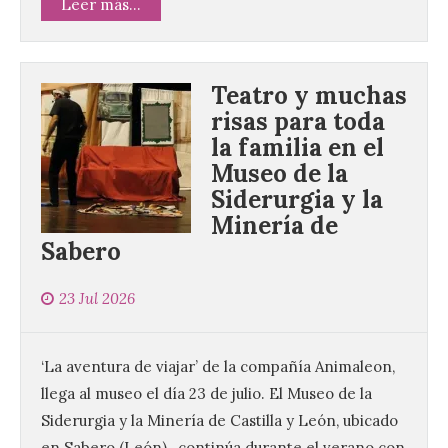
Leer más...
Teatro y muchas
risas para toda
la familia en el
Museo de la
Siderurgia y la
Minería de
Sabero
23 Jul 2026
‘La aventura de viajar’ de la compañía Animaleon,
llega al museo el día 23 de julio. El Museo de la
Siderurgia y la Minería de Castilla y León, ubicado
en Sabero (León), continúa durante el verano con