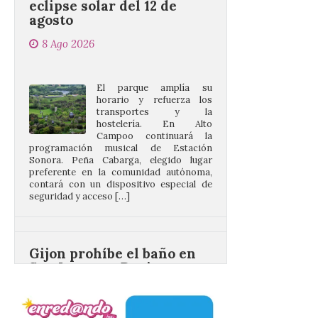
8 Ago 2026
El parque amplía su
horario y refuerza los
transportes y la
hostelería. En Alto
Campoo continuará la
programación musical de Estación
Sonora. Peña Cabarga, elegido lugar
preferente en la comunidad autónoma,
contará con un dispositivo especial de
seguridad y acceso […]
Gijon prohíbe el baño en
San Lorenzo, Poniente y
Arbeyal el día del eclipse a
partir de las 19.00 horas.
8 Ago 2026