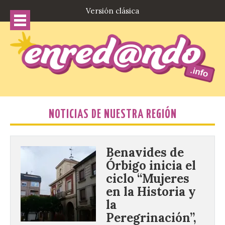
Versión clásica
NOTICIAS DE NUESTRA REGIÓN
Benavides de
Órbigo inicia el
ciclo “Mujeres
en la Historia y
la
Peregrinación”,