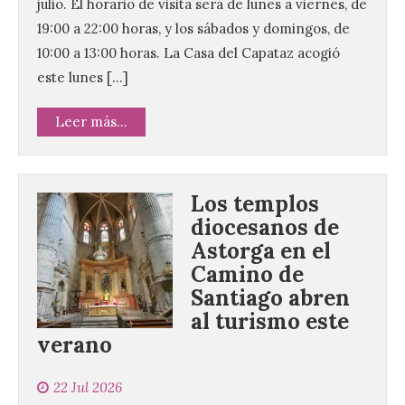
julio. El horario de visita será de lunes a viernes, de
19:00 a 22:00 horas, y los sábados y domingos, de
10:00 a 13:00 horas. La Casa del Capataz acogió
este lunes […]
Leer más...
Los templos
diocesanos de
Astorga en el
Camino de
Santiago abren
al turismo este
verano
Santander aconseja acudir
a pie o en transporte
22 Jul 2026