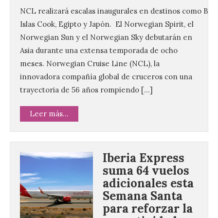
NCL realizará escalas inaugurales en destinos como Bah
Islas Cook, Egipto y Japón. El Norwegian Spirit, el
Norwegian Sun y el Norwegian Sky debutarán en
Asia durante una extensa temporada de ocho
meses. Norwegian Cruise Line (NCL), la
innovadora compañía global de cruceros con una
trayectoria de 56 años rompiendo […]
Leer más...
Iberia Express
suma 64 vuelos
adicionales esta
Semana Santa
para reforzar la