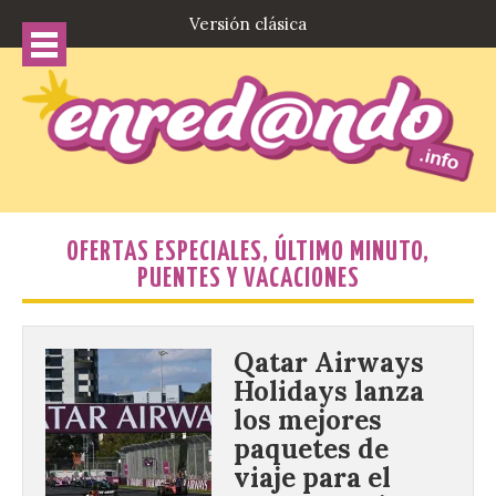
Versión clásica
OFERTAS ESPECIALES, ÚLTIMO MINUTO,
PUENTES Y VACACIONES
Qatar Airways
Holidays lanza
los mejores
paquetes de
viaje para el