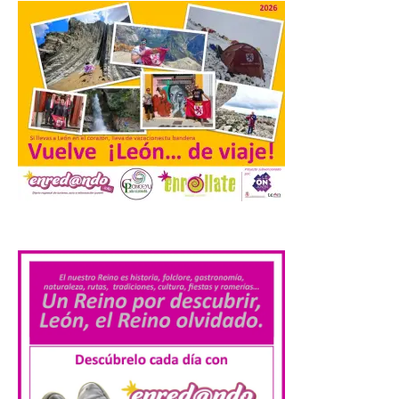
2026. — La I Feria de […]
El Jamón de bellota 100 %
ibérico «Guillén» de
Guijuelo ha sido el
ganador al mejor jamón de
bellota ibérico
8 Ago 2026
.
El Ministerio de
Agricultura, Pesca y
Alimentación concede el
premio Alimentos de
España a los mejores
jamones 2026. Jamón Serrano 24 – Monte
Nevado recibe el premio al mejor jamón
serrano u otras figuras de calidad
reconocidas. Se han presentado […]