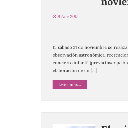
novie
9 Nov 2015
El sábado 21 de noviembre se realizar
observación astronómica, recreacion
concierto infantil (previa inscripció
elaboración de un […]
Leer más...