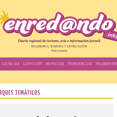
Diario regional de turismo, ocio e información juvenil
SALAMANCA, ZAMORA Y LEÓN/LLIÓN
País Leonés
LE-SA-ZA
LOWCOST
NOTICIAS
TENDENCIAS
TRANSPOR
RQUES TEMÁTICOS