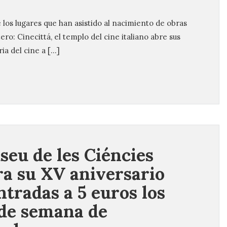
los lugares que han asistido al nacimiento de obras
o: Cinecittá, el templo del cine italiano abre sus
ia del cine a […]
seu de les Ciéncies
ra su XV aniversario
ntradas a 5 euros los
 de semana de