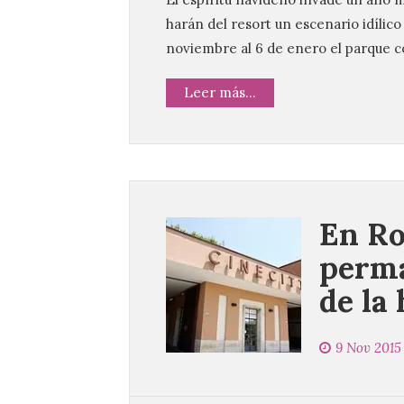
harán del resort un escenario idílico
noviembre al 6 de enero el parque c
Leer más...
En Ro
perma
de la 
9 Nov 2015