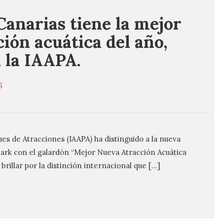
 Canarias tiene la mejor
ción acuática del año,
 la IAAPA.
5
es de Atracciones (IAAPA) ha distinguido a la nueva
Park con el galardón “Mejor Nueva Atracción Acuática
 brillar por la distinción internacional que […]