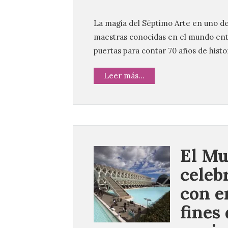
La magia del Séptimo Arte en uno de 
maestras conocidas en el mundo enter
puertas para contar 70 años de histor
Leer más...
El Mu
celeb
con e
fines