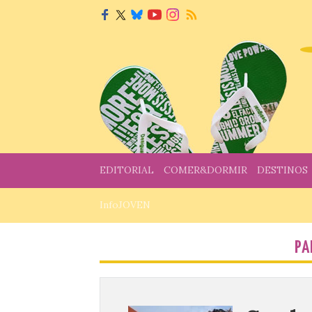
EDITORIAL
COMER&DORMIR
DESTINOS
InfoJOVEN
PA