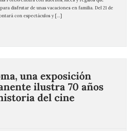
 para disfrutar de unas vacaciones en familia. Del 21 de
ontará con espectáculos y […]
ma, una exposición
nente ilustra 70 años
historia del cine