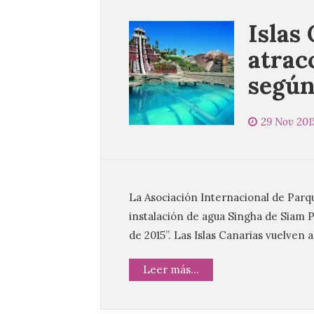
Islas
atrac
según
29 Nov 201
La Asociación Internacional de Parqu
instalación de agua Singha de Siam 
de 2015”. Las Islas Canarias vuelven a
Leer más...