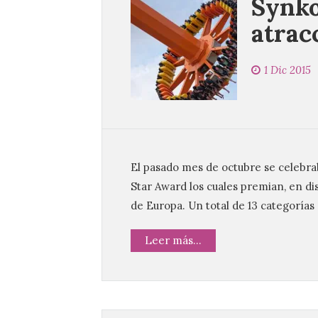
Synko
atrac
1 Dic 2015
El pasado mes de octubre se celebra
Star Award los cuales premian, en di
de Europa. Un total de 13 categorías
Leer más...