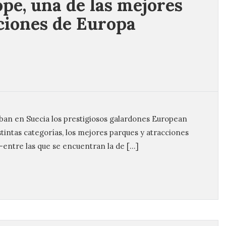
pe, una de las mejores
ciones de Europa
ban en Suecia los prestigiosos galardones European
stintas categorías, los mejores parques y atracciones
 -entre las que se encuentran la de […]