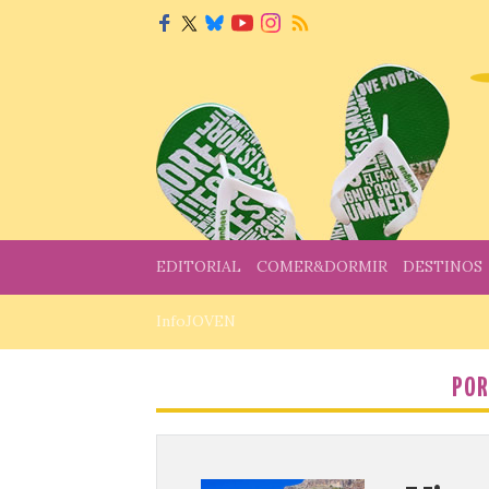
EDITORIAL
COMER&DORMIR
DESTINOS
InfoJOVEN
POR