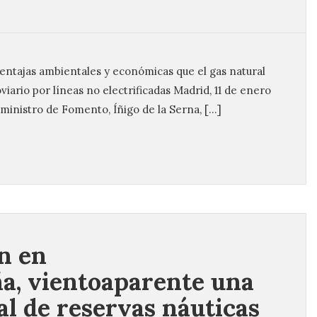
ventajas ambientales y económicas que el gas natural
iario por líneas no electrificadas Madrid, 11 de enero
 ministro de Fomento, Íñigo de la Serna, […]
in en
a, vientoaparente una
al de reservas náuticas