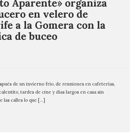
to Aparente» organiza
ucero en velero de
ife a la Gomera con la
ica de buceo
pués de un invierno frío, de reuniones en cafeterías,
lentito, tardes de cine y días largos en casa sin
e las calles lo que […]