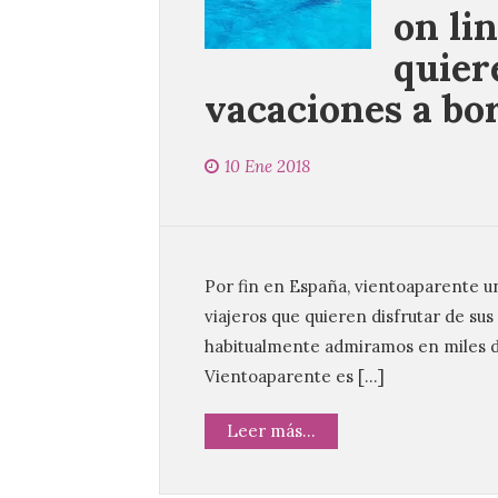
on lin
quier
vacaciones a bo
10 Ene 2018
Por fin en España, vientoaparente un
viajeros que quieren disfrutar de su
habitualmente admiramos en miles de
Vientoaparente es […]
Leer más...