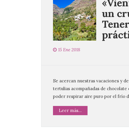
«Vien
un cr
Tener
práct
15 Ene 2018
Se acercan nuestras vacaciones y des
tertulias acompañadas de chocolate ca
poder respirar aire puro por el frío d
Leer más...