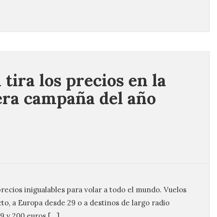
 tira los precios en la
ra campaña del año
precios inigualables para volar a todo el mundo. Vuelos
to, a Europa desde 29 o a destinos de largo radio
9 y 200 euros […]