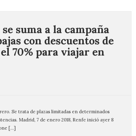
 se suma a la campaña
bajas con descuentos de
 el 70% para viajar en
brero. Se trata de plazas limitadas en determinados
stencias. Madrid, 7 de enero 2018, Renfe inició ayer 8
pone […]