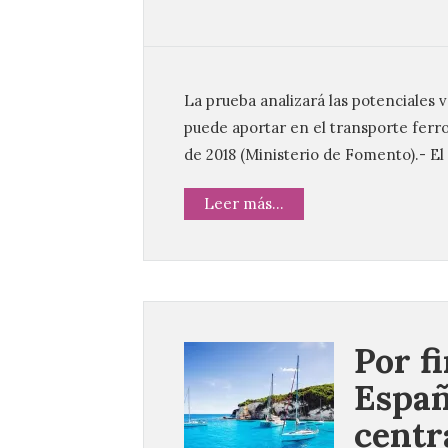
La prueba analizará las potenciales 
puede aportar en el transporte ferrov
de 2018 (Ministerio de Fomento).- El
Leer más...
Por f
Españ
centr