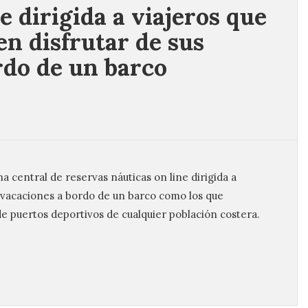
e dirigida a viajeros que
en disfrutar de sus
rdo de un barco
a central de reservas náuticas on line dirigida a
s vacaciones a bordo de un barco como los que
 puertos deportivos de cualquier población costera.