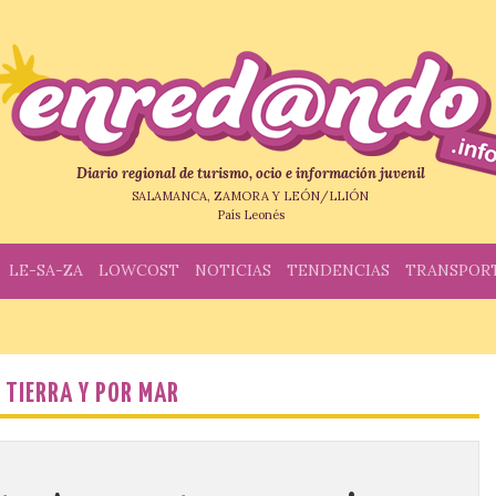
Diario regional de turismo, ocio e información juvenil
SALAMANCA, ZAMORA Y LEÓN/LLIÓN
País Leonés
LE-SA-ZA
LOWCOST
NOTICIAS
TENDENCIAS
TRANSPOR
 TIERRA Y POR MAR