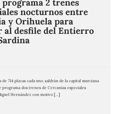
 programa 2 trenes
iales nocturnos entre
a y Orihuela para
r al desfile del Entierro
 Sardina
 de 714 plazas cada uno, saldrán de la capital murciana
fe programa dos trenes de Cercanías especiales
Miguel Hernández con motivo […]