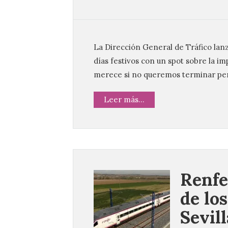
La Dirección General de Tráfico la
días festivos con un spot sobre la i
merece si no queremos terminar per
Leer más...
Renfe
de lo
Sevil