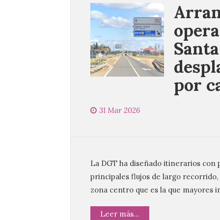
Arran
opera
Santa
despl
por c
31 Mar 2026
La DGT ha diseñado itinerarios con 
principales flujos de largo recorrido, 
zona centro que es la que mayores i
Leer más...