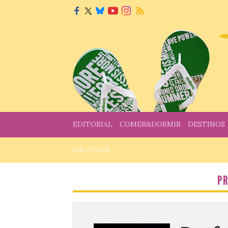
EDITORIAL
COMER&DORMIR
DESTINOS
InfoJOVEN
PR