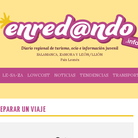
Diario regional de turismo, ocio e información juvenil
SALAMANCA, ZAMORA Y LEÓN/LLIÓN
País Leonés
LE-SA-ZA
LOWCOST
NOTICIAS
TENDENCIAS
TRANSPOR
EPARAR UN VIAJE