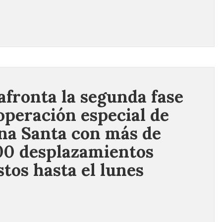
afronta la segunda fase
 operación especial de
a Santa con más de
00 desplazamientos
stos hasta el lunes