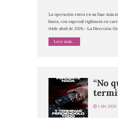
La operación entra en su fase más in
lunes, con especial vigilancia en car
04de abril de 2026.- La Dirección Ge
Leer más...
“No q
termi
1 Abr 2026