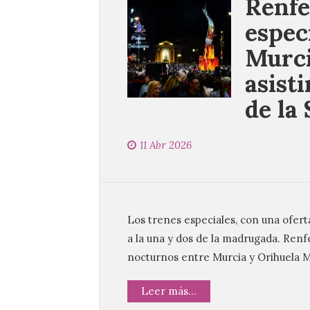
Renfe
espec
Murci
asisti
de la
11 Abr 2026
Los trenes especiales, con una oferta
a la una y dos de la madrugada. Ren
nocturnos entre Murcia y Orihuela 
Leer más...