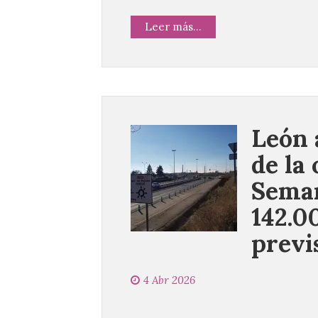
Leer más...
León 
de la
Seman
142.0
previ
4 Abr 2026