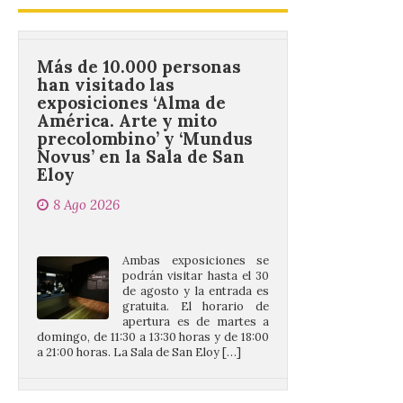
Más de 10.000 personas
han visitado las
exposiciones ‘Alma de
América. Arte y mito
precolombino’ y ‘Mundus
Novus’ en la Sala de San
Eloy
8 Ago 2026
Ambas exposiciones se
podrán visitar hasta el 30
de agosto y la entrada es
gratuita. El horario de
apertura es de martes a
domingo, de 11:30 a 13:30 horas y de 18:00
a 21:00 horas. La Sala de San Eloy […]
Pasen y vean: Gordoncillo
celebra el XXIV festival de