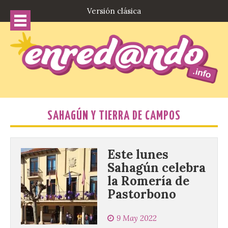
Versión clásica
SAHAGÚN Y TIERRA DE CAMPOS
Este lunes
Sahagún celebra
la Romería de
Pastorbono
9 May 2022