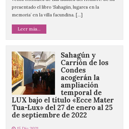
presentado el libro ‘Sahagún, lugares en la
memoria’ en la villa facundina. […]
Leer más...
Sahagún y
Carrión de los
Condes
acogerán la
ampliación
temporal de
LUX bajo el título «Ecce Mater
Tua-Lux» del 27 de enero al 25
de septiembre de 2022
15 Dic 2021