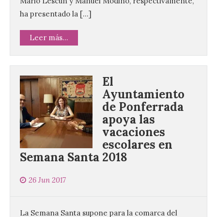
Mario Lescún y Manuel Modino, respectivamente,
ha presentado la […]
Leer más...
El
Ayuntamiento
de Ponferrada
apoya las
vacaciones
escolares en
Semana Santa 2018
26 Jun 2017
La Semana Santa supone para la comarca del