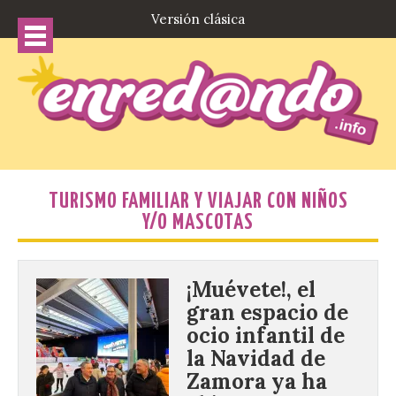
Versión clásica
TURISMO FAMILIAR Y VIAJAR CON NIÑOS
Y/O MASCOTAS
¡Muévete!, el
gran espacio de
ocio infantil de
la Navidad de
Zamora ya ha