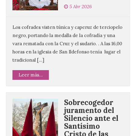
5 Abr 2026
Los cofrades visten túnica y caperuz de terciopelo
negro, portando la medalla de la cofradía y una
vara rematada con la Cruz y el sudario. . A las 16,00
horas en la iglesia de San Ildefonso tenía lugar el
tradicional […]
Leer más...
Sobrecogedor
juramento del
Silencio ante el
Santísimo
Cristo de las