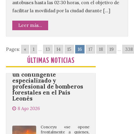
autobuses hasta las 02:30 horas, con el objetivo de
Pontificia de Salamanca
(UPSA), premiará composiciones
facilitar la movilidad por la ciudad durante […]
inéditas, destinadas a coro, con un
premio de 3.000 euros. Las candidaturas
podrán presentarse hasta el 30 de
Leer más...
noviembre. La Universidad, a […]
Pages:
«
1
...
13
14
15
16
17
18
19
...
338
Conceyu vuelve a exigir
un contingente
ÚLTIMAS NOTICIAS
especializado y
profesional de bomberos
forestales en el País
Leonés
8 Ago 2026
Conceyu «se opone
frontalmente a quienes,
desde esta
“descomunidad”
antinatural, artificial e