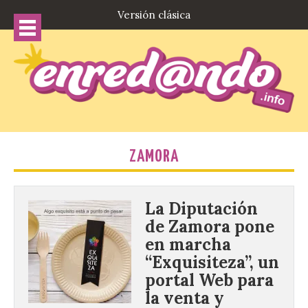
Versión clásica
ZAMORA
La Diputación
de Zamora pone
en marcha
“Exquisiteza”, un
portal Web para
la venta y