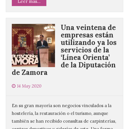
Leer más...
Una veintena de
empresas están
utilizando ya los
servicios de la
‘Línea Orienta’
de la Diputación
de Zamora
14 May 2020
En su gran mayoría son negocios vinculados a la
hostelería, la restauración o el turismo, aunque
también se han recibido consultas de carpinterías,
centros deportivos y galerías de arte. Una forma