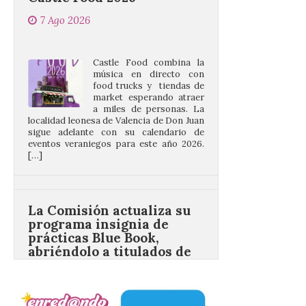
Castle Food combina la
música en directo con
food trucks y tiendas de
market esperando atraer
a miles de personas. La
localidad leonesa de Valencia de Don Juan
sigue adelante con su calendario de
eventos veraniegos para este año 2026.
[…]
La Comisión actualiza su
programa insignia de
prácticas Blue Book,
abriéndolo a titulados de
EFP
6 Ago 2026
Las solicitudes estarán
abiertas del 22 de julio al 4