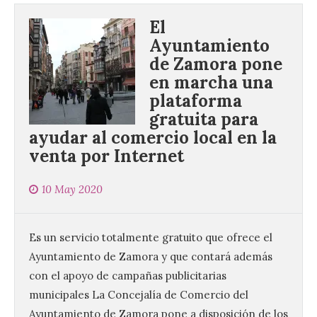
El
Ayuntamiento
de Zamora pone
en marcha una
plataforma
gratuita para
ayudar al comercio local en la
venta por Internet
10 May 2020
Es un servicio totalmente gratuito que ofrece el
Ayuntamiento de Zamora y que contará además
con el apoyo de campañas publicitarias
municipales La Concejalía de Comercio del
Ayuntamiento de Zamora pone a disposición de los