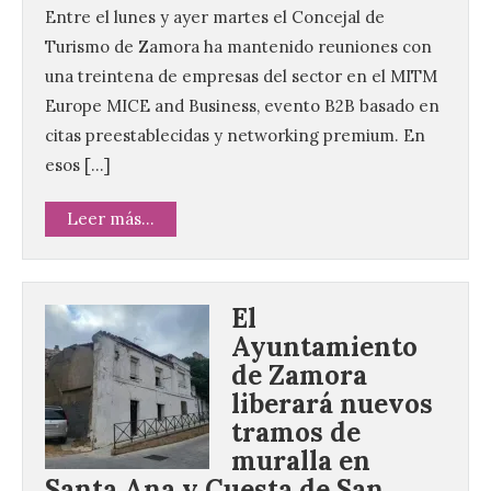
Entre el lunes y ayer martes el Concejal de
Turismo de Zamora ha mantenido reuniones con
una treintena de empresas del sector en el MITM
Europe MICE and Business, evento B2B basado en
citas preestablecidas y networking premium. En
esos […]
Leer más...
El
Ayuntamiento
de Zamora
liberará nuevos
tramos de
muralla en
Santa Ana y Cuesta de San