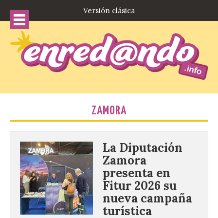
Versión clásica
ZAMORA
La Diputación
Zamora
presenta en
Fitur 2026 su
nueva campaña
turística