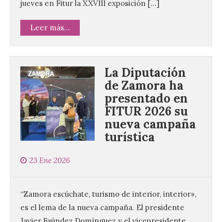
jueves en Fitur la XXVIII exposición […]
Leer más...
La Diputación
de Zamora ha
presentado en
FITUR 2026 su
nueva campaña
turística
23 Ene 2026
“Zamora escúchate, turismo de interior, interior»,
es el lema de la nueva campaña. El presidente
Javier Faúndez Domínguez y el vicepresidente