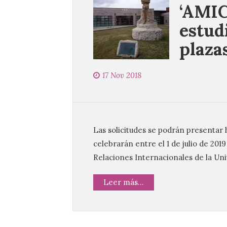
‘AMIC
estud
plaza
17 Nov 2018
Las solicitudes se podrán presentar h
celebrarán entre el 1 de julio de 201
Relaciones Internacionales de la Un
Leer más...