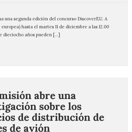
 una segunda edición del concurso DiscoverEU. A
l europea) hasta el martes 11 de diciembre a las 12.00
de dieciocho años pueden […]
misión abre una
tigación sobre los
cios de distribución de
es de avión