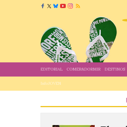
EDITORIAL
COMER&DORMIR
DESTINOS
InfoJOVEN