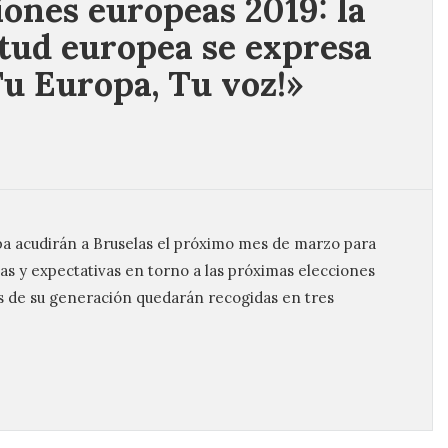
iones europeas 2019: la
tud europea se expresa
Tu Europa, Tu voz!»
opa acudirán a Bruselas el próximo mes de marzo para
zas y expectativas en torno a las próximas elecciones
es de su generación quedarán recogidas en tres