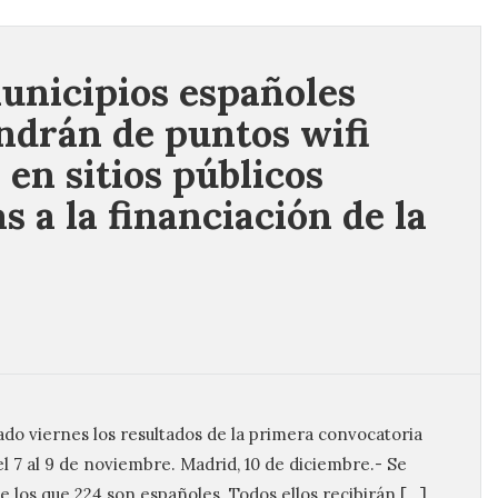
unicipios españoles
ndrán de puntos wifi
 en sitios públicos
s a la financiación de la
do viernes los resultados de la primera convocatoria
l 7 al 9 de noviembre. Madrid, 10 de diciembre.- Se
e los que 224 son españoles. Todos ellos recibirán […]