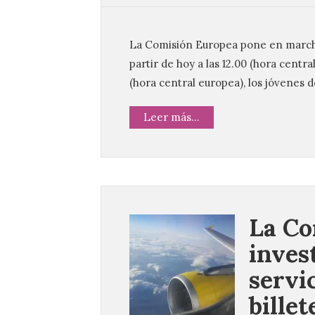
La Comisión Europea pone en marcha
partir de hoy a las 12.00 (hora centra
(hora central europea), los jóvenes 
Leer más...
La Co
inves
servi
billet