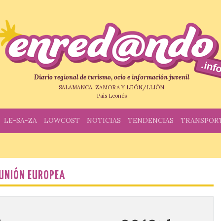
Diario regional de turismo, ocio e información juvenil
SALAMANCA, ZAMORA Y LEÓN/LLIÓN
País Leonés
LE-SA-ZA
LOWCOST
NOTICIAS
TENDENCIAS
TRANSPOR
UNIÓN EUROPEA