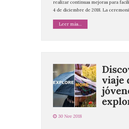
realizar continuas mejoras para facil
4 de diciembre de 2018. La ceremoni
Leer más...
Disco
viaje
jóven
explo
30 Nov 2018