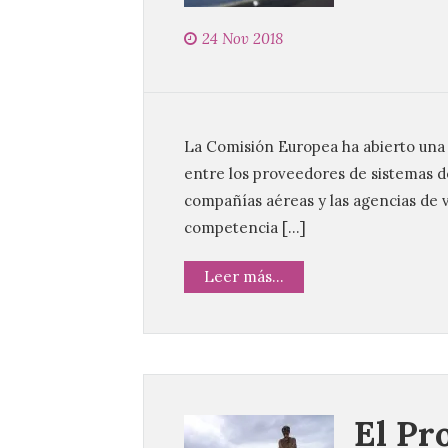
24 Nov 2018
La Comisión Europea ha abierto una i
entre los proveedores de sistemas de
compañías aéreas y las agencias de vi
competencia […]
Leer más...
El Pr