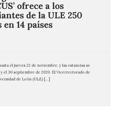
US’ ofrece a los
iantes de la ULE 250
s en 14 países
asta el jueves 22 de noviembre, y las estancias se
9 y el 30 septiembre de 2020. El Vicerrectorado de
iversidad de León (ULE) […]