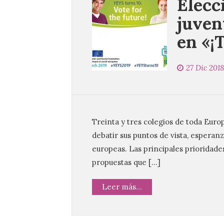
Elecc
juven
en «¡
27 Dic 2018
Treinta y tres colegios de toda Eur
debatir sus puntos de vista, esperan
europeas. Las principales prioridad
propuestas que […]
Leer más...