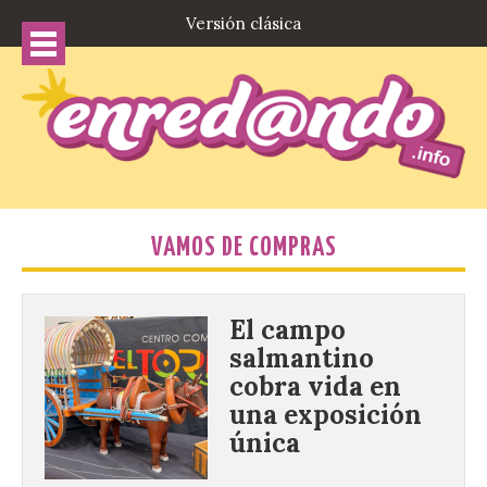
Versión clásica
VAMOS DE COMPRAS
El campo
salmantino
cobra vida en
una exposición
única