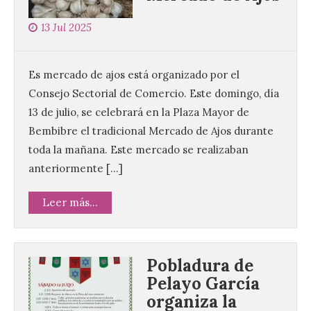
13 Jul 2025
Es mercado de ajos está organizado por el
Consejo Sectorial de Comercio. Este domingo, día
13 de julio, se celebrará en la Plaza Mayor de
Bembibre el tradicional Mercado de Ajos durante
toda la mañana. Este mercado se realizaban
anteriormente […]
Leer más...
Pobladura de
Pelayo García
organiza la