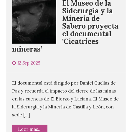
El Museo de la
Siderurgia y la
Minería de
Sabero proyecta
el documental
‘Cicatrices
mineras’
12 Sep 2025
El documental está dirigido por Daniel Cuellas de
Paz y recuerda el impacto del cierre de las minas
en las cuencas de El Bierzo y Laciana. El Museo de
la Siderurgia y la Minería de Castilla y León, con
sede […]
Leer más...