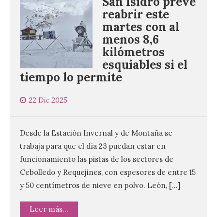
San Isidro prevé
reabrir este
martes con al
menos 8,6
kilómetros
esquiables si el
tiempo lo permite
22 Dic 2025
Desde la Estación Invernal y de Montaña se
trabaja para que el día 23 puedan estar en
funcionamiento las pistas de los sectores de
Cebolledo y Requejines, con espesores de entre 15
y 50 centímetros de nieve en polvo. León, […]
Leer más...