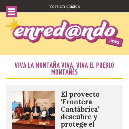
Versión clásica
VIVA LA MONTAÑA VIVA, VIVA EL PUEBLO
MONTAÑÉS
El proyecto
‘Frontera
Cantábrica’
descubre y
protege el